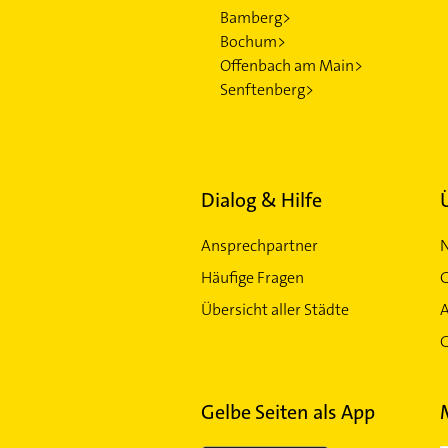
Bamberg>
Bochum>
Offenbach am Main>
Senftenberg>
Dialog & Hilfe
Ansprechpartner
Häufige Fragen
G
Übersicht aller Städte
G
Gelbe Seiten als App