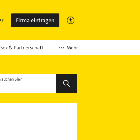
er
Firma eintragen
Mehr
Sex & Partnerschaft
 suchen Sie?