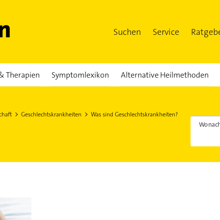
Suchen
Service
Ratgeb
& Therapien
Symptomlexikon
Alternative Heilmethoden
chaft
Geschlechtskrankheiten
Was sind Geschlechtskrankheiten?
Wonach
n?