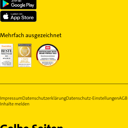
Mehrfach ausgezeichnet
Impressum
Datenschutzerklärung
Datenschutz-Einstellungen
AGB
Inhalte melden