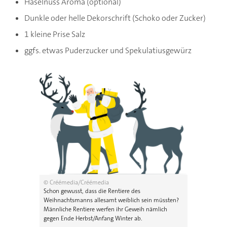
Haselnuss Aroma (optional)
Dunkle oder helle Dekorschrift (Schoko oder Zucker)
1 kleine Prise Salz
ggfs. etwas Puderzucker und Spekulatiusgewürz
© Créémedia/Créémedia
Schon gewusst, dass die Rentiere des
Weihnachtsmanns allesamt weiblich sein müssten?
Männliche Rentiere werfen ihr Geweih nämlich
gegen Ende Herbst/Anfang Winter ab.