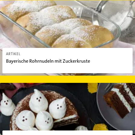
Bayerische Rohrnudeln mit Zuckerkruste
ARTIKEL
Bayerische Rohrnudeln mit Zuckerkruste
Halloween-Schokotorte mit kleinen Geistern