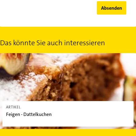
Absenden
Das könnte Sie auch interessieren
Feigen - Dattelkuchen
ARTIKEL
Feigen - Dattelkuchen