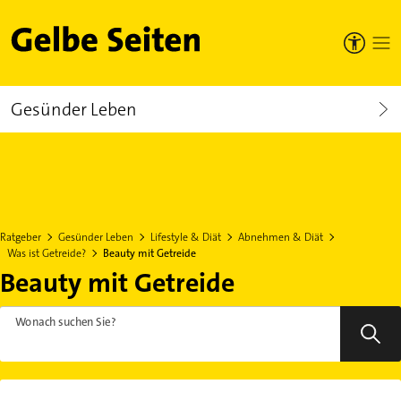
Gelbe Seiten
Gesünder Leben
Ratgeber
Gesünder Leben
Lifestyle & Diät
Abnehmen & Diät
Was ist Getreide?
Beauty mit Getreide
Beauty mit Getreide
Wonach suchen Sie?