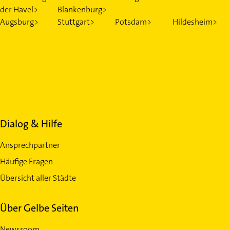
der Havel>
Blankenburg>
Augsburg>
Stuttgart>
Potsdam>
Hildesheim>
Dialog & Hilfe
Ansprechpartner
Häufige Fragen
Übersicht aller Städte
Über Gelbe Seiten
Newsroom