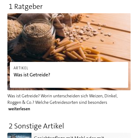
1 Ratgeber
Was ist Getreide?
ARTIKEL
Was ist Getreide?
Was ist Getreide? Worin unterscheiden sich Weizen, Dinkel,
Roggen & Co.? Welche Getreidesorten sind besonders
weiterlesen
2 Sonstige Artikel
Gesichtspflege mit Mehl oder mit Roggenmehl: So können Sie 