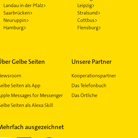
Landau in der Pfalz>
Leipzig>
Saarbrücken>
Stralsund>
Neuruppin>
Cottbus>
Hamburg>
Flensburg>
Über Gelbe Seiten
Unsere Partner
Newsroom
Kooperationspartner
elbe Seiten als App
Das Telefonbuch
Apple Messages for Messenger
Das Örtliche
elbe Seiten als Alexa Skill
Mehrfach ausgezeichnet