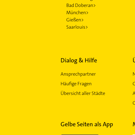
Bad Doberan>
München>
Gießen>
Saarlouis>
Dialog & Hilfe
Ansprechpartner
Häufige Fragen
G
Übersicht aller Städte
G
Gelbe Seiten als App