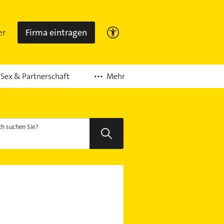
er
Firma eintragen
Mehr
Sex & Partnerschaft
h suchen Sie?