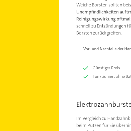
Weiche Borsten sollten bei
Unempfindlichkeiten auftr
Reinigungswirkung oftmal
schnell zu Entzündungen fü
Borsten zurückgreifen.
Vor- und Nachteile der Ha
Günstiger Preis
Funktioniert ohne Bat
Elektrozahnbürste
Im Vergleich zu Handzahnbür
beim Putzen für Sie übern