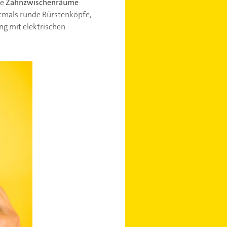
ie
Zahnzwischenräume
ftmals runde Bürstenköpfe,
ng mit elektrischen