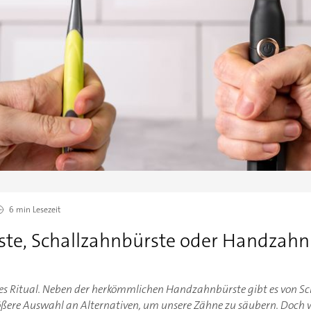
6 min
Lesezeit
ste, Schallzahnbürste oder Handzahn
hes Ritual. Neben der herkömmlichen Handzahnbürste gibt es von Sc
ößere Auswahl an Alternativen, um unsere Zähne zu säubern. Doch w