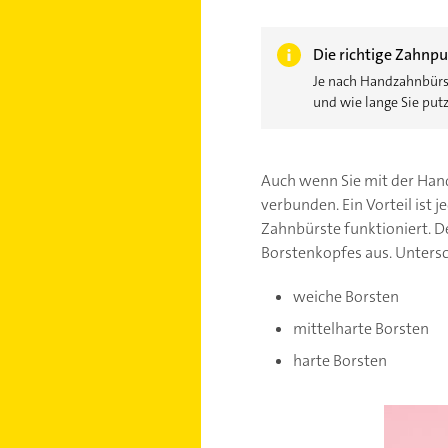
Die richtige Zahnp
Je nach Handzahnbürst
und wie lange Sie put
Auch wenn Sie mit der Han
verbunden. Ein Vorteil ist j
Zahnbürste funktioniert. 
Borstenkopfes aus. Untersc
weiche Borsten
mittelharte Borsten
harte Borsten