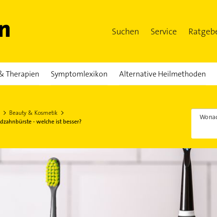
Suchen
Service
Ratgeb
& Therapien
Symptomlexikon
Alternative Heilmethoden
Beauty & Kosmetik
Wonac
dzahnbürste - welche ist besser?