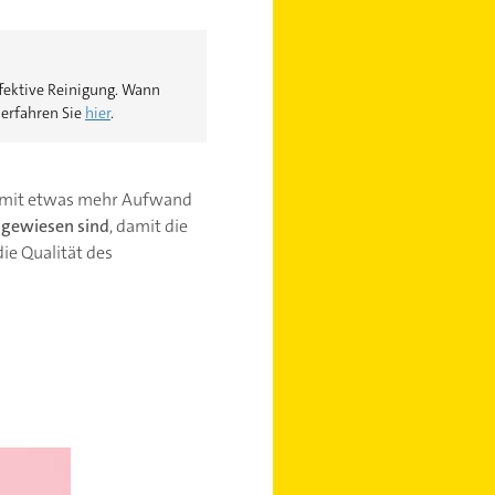
ffektive Reinigung. Wann
 erfahren Sie
hier
.
en mit etwas mehr Aufwand
angewiesen sind
, damit die
e Qualität des