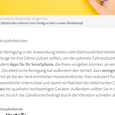
Dementyev/iStock/Getty Images Plus
e Zahnbürsten erkennt man häufig an dem runden Borstenkopf.
ktrozahnbürsten
er Reinigung in der Anwendung bieten viele Elektrozahnbürstenhe
 lange Sie Ihre Zähne putzen sollten, um die optimale Zahnputzze
 zudem
Apps für Ihr Smartphone
, die Ihnen vorgeben können, an we
 Die elektrische Reinigung hat außerdem den Vorteil, dass
wenige
rd als bei der herkömmlichen Handzahnbürste. Dies reduziert Pu
esentliche Unterschied und damit ein Nachteil der elektrischen Za
eis
bei qualitativ hochwertigen Geräten. Außerdem sollten Sie i
n, da sich die Zahnbürste bedingt durch die Vibration schneller 
ektrozahnbürste