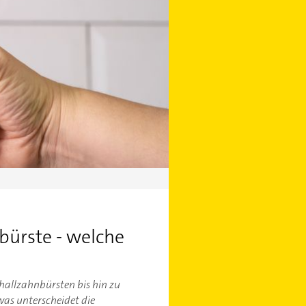
bürste - welche
hallzahnbürsten bis hin zu
as unterscheidet die