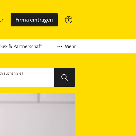
er
Firma eintragen
Mehr
Sex & Partnerschaft
h suchen Sie?