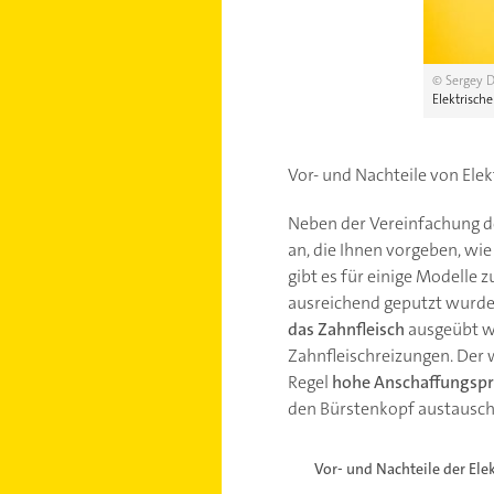
© Sergey 
Elektrisch
Vor- und Nachteile von Ele
Neben der Vereinfachung d
an, die Ihnen vorgeben, wie
gibt es für einige Modelle
ausreichend geputzt wurde.
das Zahnfleisch
ausgeübt wi
Zahnfleischreizungen. Der w
Regel
hohe Anschaffungspr
den Bürstenkopf austausche
Vor- und Nachteile der El