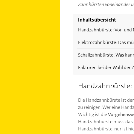
Zahnbürsten voneinander und
Inhaltsübersicht
Handzahnbürste: Vor- und N
Elektrozahnbürste: Das mü
Schallzahnbürste: Was kan
Faktoren bei der Wahl der
Handzahnbürste: V
Die Handzahnbürste ist der 
zu reinigen. Wer eine Handz
Wichtig ist die
Vorgehenswe
Handzahnbürste muss dara
Handzahnbürste, nur ist hi