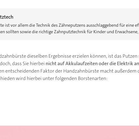
utztech
e ist vor allem die Technik des Zähneputzens ausschlaggebend für eine e
zen sollten sowie die richtige Zahnputztechnik für Kinder und Erwachsene,
dzahnbürste dieselben Ergebnisse erzielen können, ist das Putz
edoch, dass Sie hierbei
nicht auf Akkulaufzeiten oder die Elektrik 
Den entscheidenden Faktor der Handzahnbürste macht außerdem di
hieden wird hierbei unter folgenden Borstenarten: