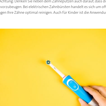
chtung: Denken Sie neben dem Zähneputzen auch darauf, dass d
 vorzubeugen. Bei elektrischen Zahnbürsten handelt es sich um o
gen Ihre Zähne optimal reinigen. Auch für Kinder ist die Anwendu