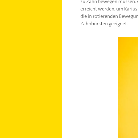
zu Zahn bewegen müssen. A
erreicht werden, um Karius
die in rotierenden Bewegun
Zahnbürsten geeignet.