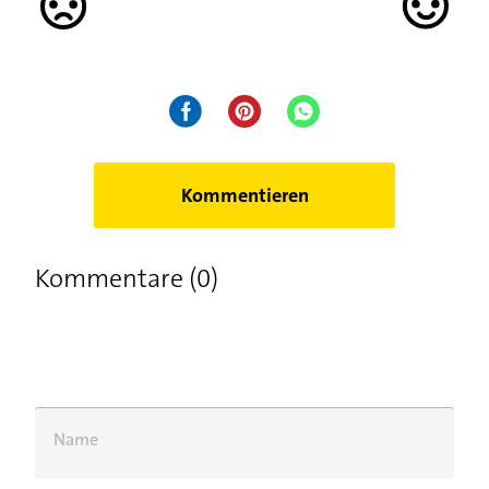
Kommentieren
Kommentare (0)
Name