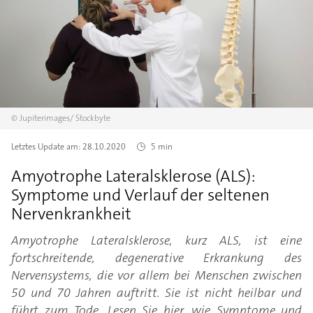
©
Jupiterimages/
Stockbyte
Letztes Update am:
28.10.2020
5 min
Amyotrophe Lateralsklerose (ALS):
Symptome und Verlauf der seltenen
Nervenkrankheit
Amyotrophe Lateralsklerose, kurz ALS, ist eine
fortschreitende, degenerative Erkrankung des
Nervensystems, die vor allem bei Menschen zwischen
50 und 70 Jahren auftritt. Sie ist nicht heilbar und
führt zum Tode. Lesen Sie hier, wie Symptome und