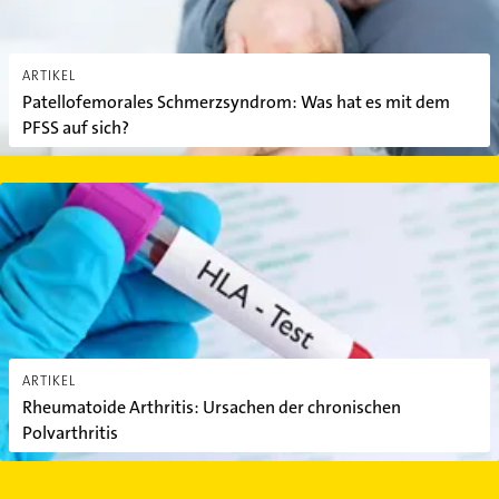
ARTIKEL
Patellofemorales Schmerzsyndrom: Was hat es mit dem
PFSS auf sich?
Rheumatoide Arthritis: Ursachen der chronischen Polyarthritis
ARTIKEL
Rheumatoide Arthritis: Ursachen der chronischen
Polyarthritis