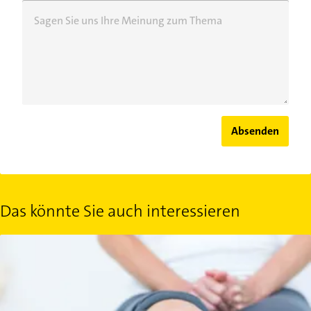
Sagen Sie uns Ihre Meinung zum Thema
Absenden
Das könnte Sie auch interessieren
Patellofemorales Schmerzsyndrom: Was hat es mit dem PFSS auf 