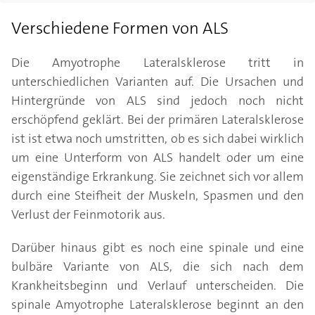
Verschiedene Formen von ALS
Die Amyotrophe Lateralsklerose tritt in
unterschiedlichen Varianten auf. Die Ursachen und
Hintergründe von ALS sind jedoch noch nicht
erschöpfend geklärt. Bei der primären Lateralsklerose
ist ist etwa noch umstritten, ob es sich dabei wirklich
um eine Unterform von ALS handelt oder um eine
eigenständige Erkrankung. Sie zeichnet sich vor allem
durch eine Steifheit der Muskeln, Spasmen und den
Verlust der Feinmotorik aus.
Darüber hinaus gibt es noch eine spinale und eine
bulbäre Variante von ALS, die sich nach dem
Krankheitsbeginn und Verlauf unterscheiden. Die
spinale Amyotrophe Lateralsklerose beginnt an den