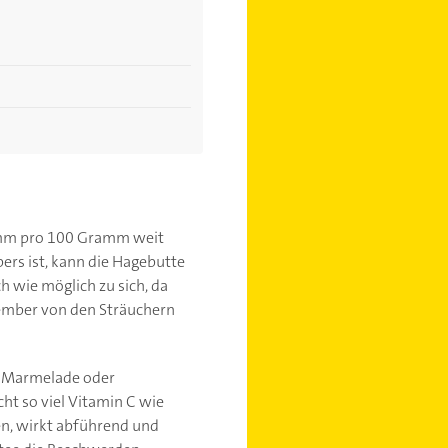
ramm pro 100 Gramm weit
ers ist, kann die Hagebutte
 wie möglich zu sich, da
vember von den Sträuchern
s Marmelade oder
t so viel Vitamin C wie
en, wirkt abführend und