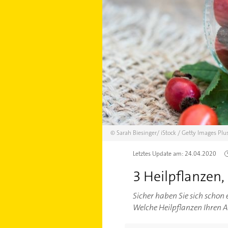
©
Sarah Biesinger/
iStock / Getty Images Plu
Letztes Update am:
24.04.2020
3 Heilpflanzen
Sicher haben Sie sich schon
Welche Heilpflanzen Ihren Ab