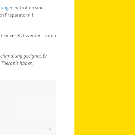
rungen
betroffen sind,
len Präparate mit
cht eingesetzt werden. Daten
-behandlung geeignet. Er
r Therapie haben,