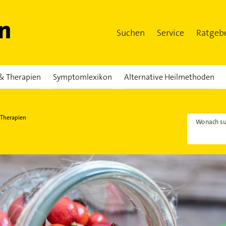
Suchen
Service
Ratgeb
& Therapien
Symptomlexikon
Alternative Heilmethoden
 Therapien
Wonach su