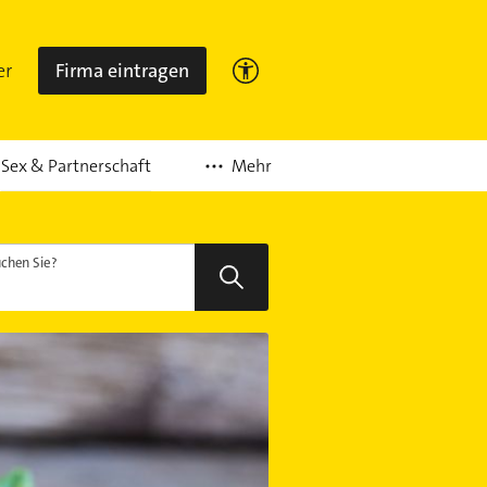
er
Firma eintragen
Mehr
Sex & Partnerschaft
chen Sie?