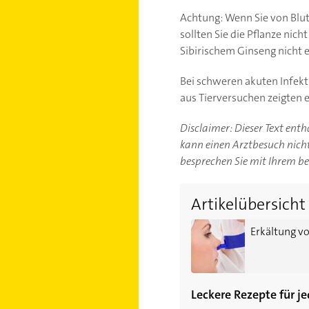
Achtung: Wenn Sie von Blu
sollten Sie die Pflanze nic
Sibirischem Ginseng nich
Bei schweren akuten Infek
aus Tierversuchen zeigten 
Disclaimer: Dieser Text ent
kann einen Arztbesuch nicht 
besprechen Sie mit Ihrem b
Artikelübersicht
Erkältung vorbeugen: "N
Erkältung v
Leckere Rezepte für je