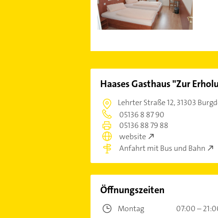
Haases Gasthaus "Zur Erhol
Lehrter Straße 12,
31303 Burgd
05136 8 87 90
05136 88 79 88
website
Anfahrt mit Bus und Bahn
Öffnungszeiten
Montag
07:00 – 21:0