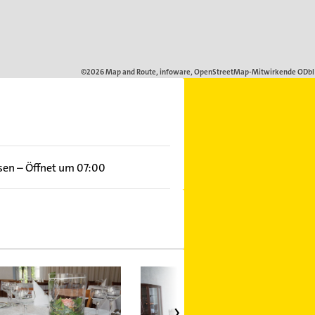
sen
–
Öffnet um 07:00