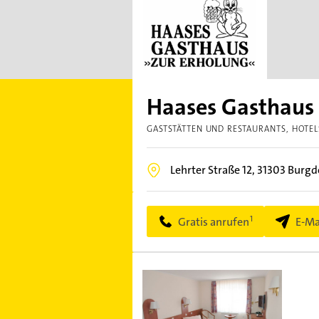
Haases Gasthaus 
GASTSTÄTTEN UND RESTAURANTS
HOTEL
Lehrter Straße 12,
31303
Burgd
Gratis anrufen
E-Ma