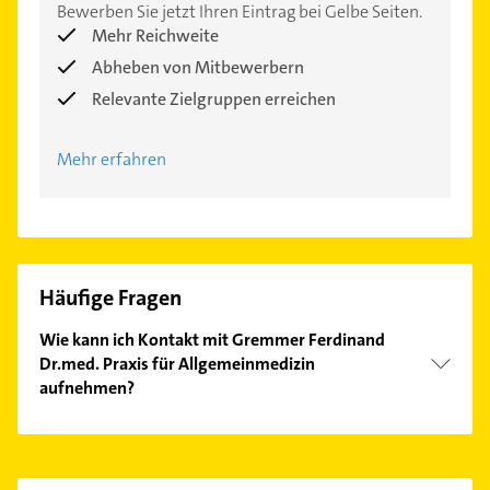
Bewerben Sie jetzt Ihren Eintrag bei Gelbe Seiten.
Mehr Reichweite
Abheben von Mitbewerbern
Relevante Zielgruppen erreichen
Mehr erfahren
Häufige Fragen
Wie kann ich Kontakt mit Gremmer Ferdinand
Dr.med. Praxis für Allgemeinmedizin
aufnehmen?
Es ist sehr einfach Kontakt mit Gremmer Ferdinand
Dr.med. Praxis für Allgemeinmedizin aufzunehmen.
Einfach die passenden Kontaktmöglichkeiten wie