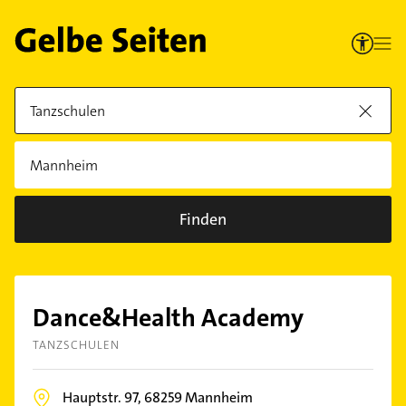
Finden
Dance&Health Academy
TANZSCHULEN
Hauptstr. 97,
68259
Mannheim