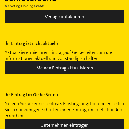
Verlag kontaktieren
Ihr Eintrag ist nicht aktuell?
Aktualisieren Sie Ihren Eintrag auf Gelbe Seiten, um die
Informationen aktuell und vollständig zu halten.
Meinen Eintrag aktualisieren
Ihr Eintrag bei Gelbe Seiten
Nutzen Sie unser kostenloses Einstiegsangebot und erstellen
Sie in nur wenigen Schritten einen Eintrag, um mehr Kunden
erreichen.
Unternehmen eintragen