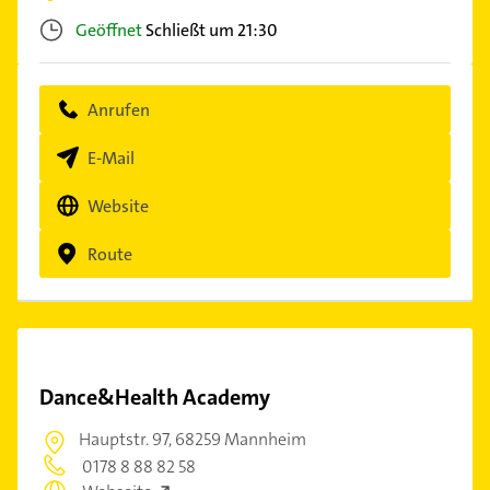
Geöffnet
Schließt um 21:30
Anrufen
E-Mail
Website
Route
Dance&Health Academy
Hauptstr. 97,
68259 Mannheim
0178 8 88 82 58