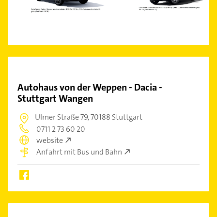
Autohaus von der Weppen - Dacia -
Stuttgart Wangen
Ulmer Straße 79,
70188 Stuttgart
0711 2 73 60 20
website
Anfahrt mit Bus und Bahn