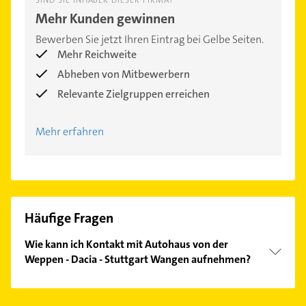
SIND SIE INHABER DIESER FIRMA?
Mehr Kunden gewinnen
Bewerben Sie jetzt Ihren Eintrag bei Gelbe Seiten.
Mehr Reichweite
Abheben von Mitbewerbern
Relevante Zielgruppen erreichen
Mehr erfahren
Häufige Fragen
Wie kann ich Kontakt mit Autohaus von der
Weppen - Dacia - Stuttgart Wangen aufnehmen?
Es ist sehr einfach Kontakt mit Autohaus von der
Weppen - Dacia - Stuttgart Wangen aufzunehmen.