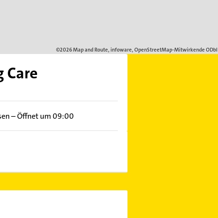
g Care
sen
–
Öffnet um 09:00