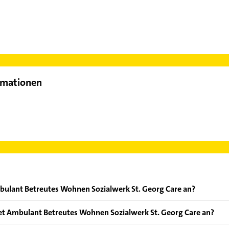
rmationen
bulant Betreutes Wohnen Sozialwerk St. Georg Care an?
en: Alltagsbegleitung, Altenpflege, Altersbegleitung, Ambulante
et Ambulant Betreutes Wohnen Sozialwerk St. Georg Care an?