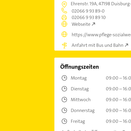
Ehrenstr. 19A,
47198 Duisburg
02066 9 93 89-0
02066 9 93 89 10
Webseite
https://www.pflege-sozialwer
Anfahrt mit Bus und Bahn
Öffnungszeiten
Montag
09:00 – 16:
Dienstag
09:00 – 16:
Mittwoch
09:00 – 16:
Donnerstag
09:00 – 16:
Freitag
09:00 – 16: