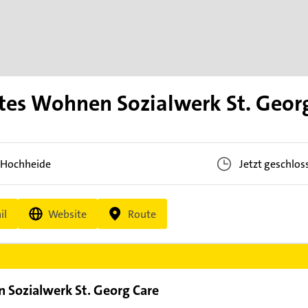
es Wohnen Sozialwerk St. Geor
-Hochheide
Jetzt geschlos
il
Website
Route
Sozialwerk St. Georg Care