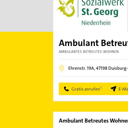
Ambulant Betreut
AMBULANTES BETREUTES WOHNEN
Ehrenstr. 19A,
47198
Duisburg
Gratis anrufen
E-Ma
Ambulant Betreutes Wohnen 