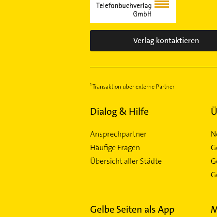
Verlag kontaktieren
Transaktion über externe Partner
Dialog & Hilfe
Ü
Ansprechpartner
N
Häufige Fragen
G
Übersicht aller Städte
G
Ge
Gelbe Seiten als App
M