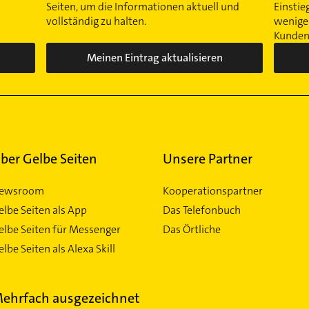
Seiten, um die Informationen aktuell und
Einstie
vollständig zu halten.
wenigen
Kunden 
Meinen Eintrag aktualisieren
ber Gelbe Seiten
Unsere Partner
ewsroom
Kooperationspartner
elbe Seiten als App
Das Telefonbuch
elbe Seiten für Messenger
Das Örtliche
lbe Seiten als Alexa Skill
ehrfach ausgezeichnet