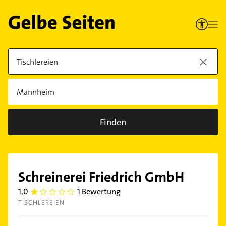
Finden
Schreinerei Friedrich GmbH
1,0
1 Bewertung
1.0
TISCHLEREIEN