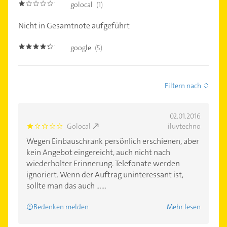
golocal
(1)
1.0
Nicht in Gesamtnote aufgeführt
google
(5)
4.2000003
Filtern nach
02.01.2016
Golocal
iluvtechno
1.0
Wegen Einbauschrank persönlich erschienen, aber
kein Angebot eingereicht, auch nicht nach
wiederholter Erinnerung. Telefonate werden
ignoriert. Wenn der Auftrag uninteressant ist,
sollte man das auch ......
Bedenken melden
Mehr lesen