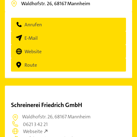
Waldhofstr. 26,
68167
Mannheim
Anrufen
E-Mail
Website
Route
Schreinerei Friedrich GmbH
Waldhofstr. 26,
68167 Mannheim
0621 3 42 21
Webseite