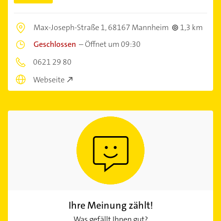
Max-Joseph-Straße 1,
68167 Mannheim
1,3 km
Geschlossen
–
Öffnet um 09:30
0621 29 80
Webseite
Ihre Meinung zählt!
Was gefällt Ihnen gut?