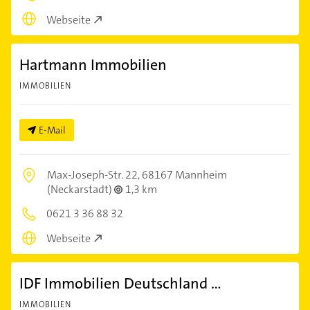
Webseite
Hartmann Immobilien
IMMOBILIEN
E-Mail
Max-Joseph-Str. 22,
68167 Mannheim
(Neckarstadt)
1,3 km
0621 3 36 88 32
Webseite
IDF Immobilien Deutschland ...
IMMOBILIEN