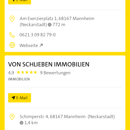
Am Exerzierplatz 1,
68167 Mannheim
(Neckarstadt)
772 m
0621 3 09 82 79-0
Webseite
VON SCHLIEBEN IMMOBILIEN
4,9
9 Bewertungen
4.9
IMMOBILIEN
E-Mail
Schimperstr. 4,
68167 Mannheim
(Neckarstadt)
1,4 km