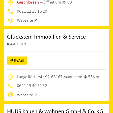
Geschlossen
–
Öffnet um 09:00
0621 12 18 16 20
Webseite
Glückstein Immobilien & Service
IMMOBILIEN
E-Mail
Lange Rötterstr. 92,
68167 Mannheim
556 m
0621 15 40 51 52
Webseite
HUUS bauen & wohnen GmbH & Co. KG