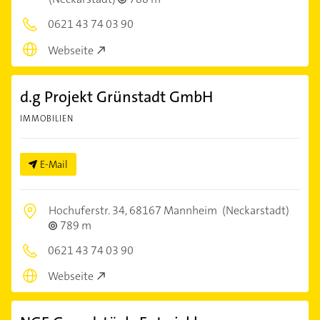
0621 43 74 03 90
Webseite
d.g Projekt Grünstadt GmbH
IMMOBILIEN
E-Mail
Hochuferstr. 34,
68167 Mannheim
(Neckarstadt)
789 m
0621 43 74 03 90
Webseite