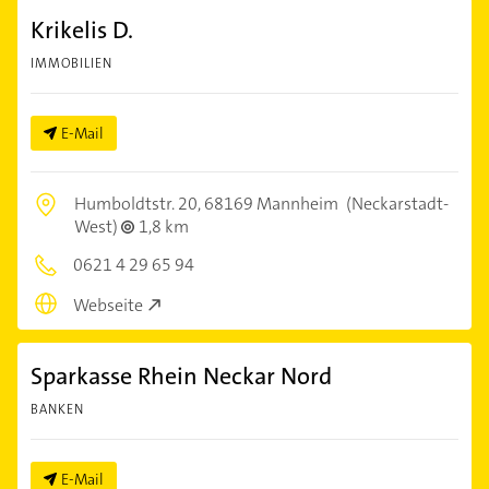
Krikelis D.
IMMOBILIEN
E-Mail
Humboldtstr. 20,
68169 Mannheim
(Neckarstadt-
West)
1,8 km
0621 4 29 65 94
Webseite
Sparkasse Rhein Neckar Nord
BANKEN
E-Mail