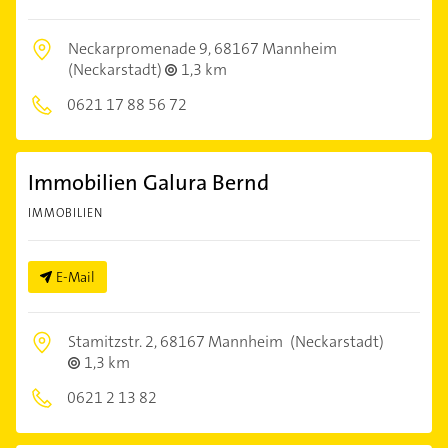
Neckarpromenade 9,
68167 Mannheim
(Neckarstadt)
1,3 km
0621 17 88 56 72
Immobilien Galura Bernd
IMMOBILIEN
E-Mail
Stamitzstr. 2,
68167 Mannheim
(Neckarstadt)
1,3 km
0621 2 13 82