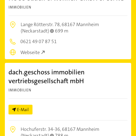
IMMOBILIEN
Lange Rötterstr. 78,
68167 Mannheim
(Neckarstadt)
699 m
0621 49 07 87 51
Webseite
dach.geschoss immobilien
vertriebsgesellschaft mbH
IMMOBILIEN
E-Mail
Hochuferstr. 34-36,
68167 Mannheim
(Neckarstadt)
788 m