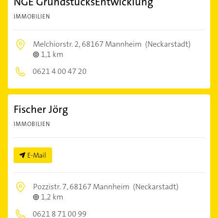
NGE GrundstücksEntwicklung
IMMOBILIEN
Melchiorstr. 2,
68167 Mannheim
(Neckarstadt)
1,1 km
0621 4 00 47 20
Fischer Jörg
IMMOBILIEN
E-Mail
Pozzistr. 7,
68167 Mannheim
(Neckarstadt)
1,2 km
0621 8 71 00 99