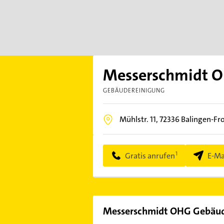
Messerschmidt 
GEBÄUDEREINIGUNG
Mühlstr. 11,
72336
Balingen-F
Gratis anrufen
E-Ma
Messerschmidt OHG Gebäud