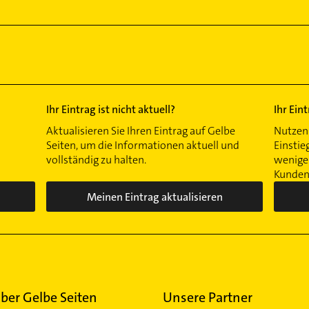
Ihr Eintrag ist nicht aktuell?
Ihr Ein
Aktualisieren Sie Ihren Eintrag auf Gelbe
Nutzen 
Seiten, um die Informationen aktuell und
Einstie
vollständig zu halten.
wenigen
Kunden 
Meinen Eintrag aktualisieren
ber Gelbe Seiten
Unsere Partner