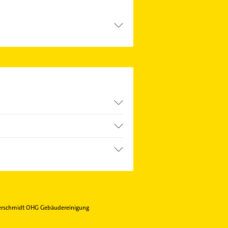
ssenden Kontaktmöglichkeiten wie
rschmidt OHG Gebäudereinigung