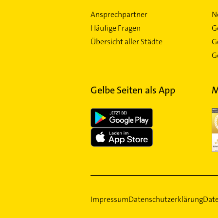
Ansprechpartner
N
Häufige Fragen
G
Übersicht aller Städte
G
Ge
Gelbe Seiten als App
M
Impressum
Datenschutzerklärung
Date