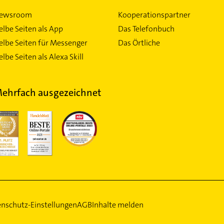
ewsroom
Kooperationspartner
elbe Seiten als App
Das Telefonbuch
elbe Seiten für Messenger
Das Örtliche
lbe Seiten als Alexa Skill
ehrfach ausgezeichnet
nschutz-Einstellungen
AGB
Inhalte melden