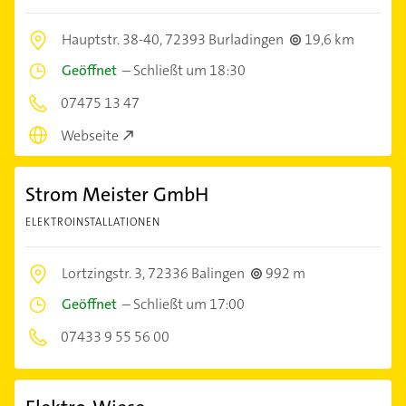
Hauptstr. 38-40,
72393 Burladingen
19,6 km
Geöffnet
–
Schließt um 18:30
07475 13 47
Webseite
Strom Meister GmbH
ELEKTROINSTALLATIONEN
Lortzingstr. 3,
72336 Balingen
992 m
Geöffnet
–
Schließt um 17:00
07433 9 55 56 00