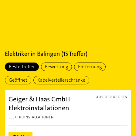
Elektriker
in
Balingen
(
15
Treffer)
Beste Treffer
Bewertung
Entfernung
Geöffnet
Kabelverteilerschränke
Geiger & Haas GmbH
AUS DER REGION
Elektroinstallationen
ELEKTROINSTALLATIONEN