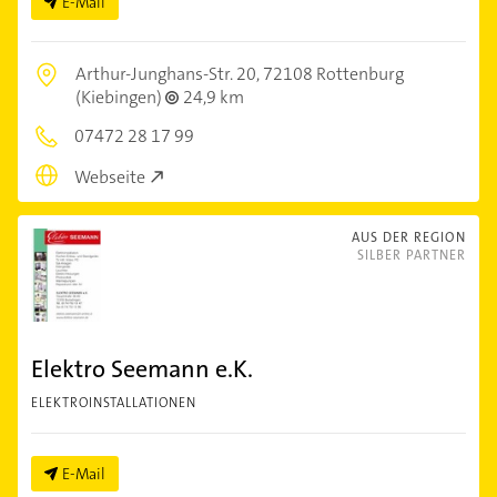
E-Mail
Arthur-Junghans-Str. 20,
72108 Rottenburg
(Kiebingen)
24,9 km
07472 28 17 99
Webseite
AUS DER REGION
SILBER PARTNER
Elektro Seemann e.K.
ELEKTROINSTALLATIONEN
E-Mail