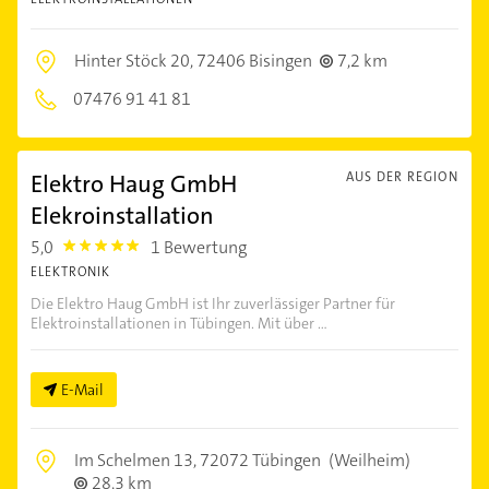
Hinter Stöck 20,
72406 Bisingen
7,2 km
07476 91 41 81
Elektro Haug GmbH
AUS DER REGION
Elekroinstallation
5,0
1 Bewertung
5.0
ELEKTRONIK
Die Elektro Haug GmbH ist Ihr zuverlässiger Partner für
Elektroinstallationen in Tübingen. Mit über ...
E-Mail
Im Schelmen 13,
72072 Tübingen
(Weilheim)
28,3 km