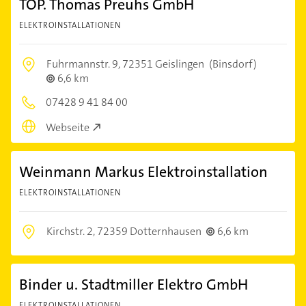
TOP. Thomas Preuhs GmbH
ELEKTROINSTALLATIONEN
Fuhrmannstr. 9,
72351 Geislingen
(Binsdorf)
6,6 km
07428 9 41 84 00
Webseite
Weinmann Markus Elektroinstallation
ELEKTROINSTALLATIONEN
Kirchstr. 2,
72359 Dotternhausen
6,6 km
Binder u. Stadtmiller Elektro GmbH
ELEKTROINSTALLATIONEN