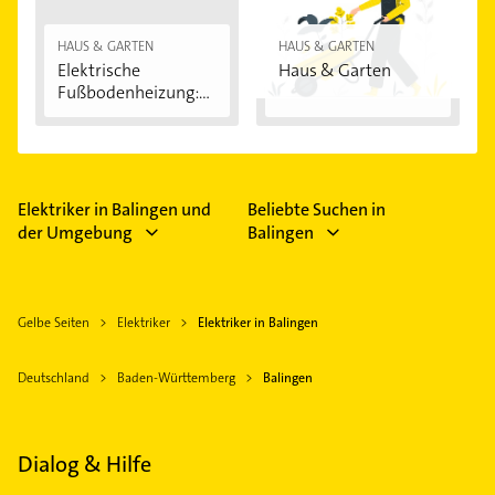
HAUS & GARTEN
HAUS & GARTEN
Elektrische
Haus & Garten
Fußbodenheizung:
Vorteile...
Elektriker in Balingen und
Beliebte Suchen in
der Umgebung
Balingen
Gelbe Seiten
Elektriker
Elektriker in Balingen
Deutschland
Baden-Württemberg
Balingen
Dialog & Hilfe