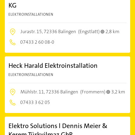
KG
ELEKTROINSTALLATIONEN
Jurastr. 15,
72336 Balingen
(Engstlatt)
2,8 km
07433 2 60 08-0
Heck Harald Elektroinstallation
ELEKTROINSTALLATIONEN
Mühlstr. 11,
72336 Balingen
(Frommern)
3,2 km
07433 3 62 05
Elektro Solutions l Dennis Meier &
Kerem Türkyilmaz GbR