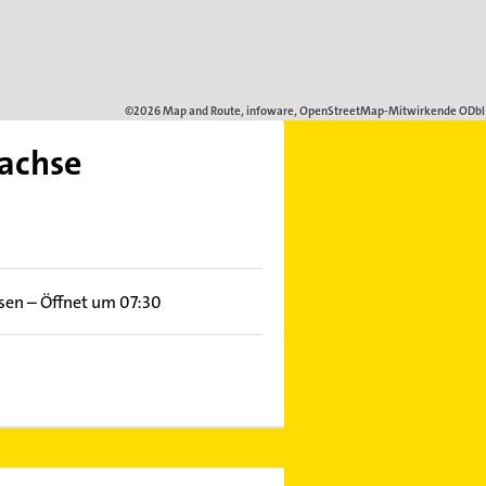
Dachse
ssen
–
Öffnet um 07:30