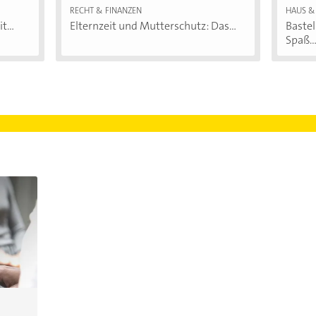
RECHT & FINANZEN
HAUS &
t...
Elternzeit und Mutterschutz: Das...
Bastel
Spaß..