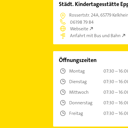
Städt. Kindertagesstätte Ep
Rossertstr. 24A,
65779 Kelkhei
06198 79 84
Webseite
Anfahrt mit Bus und Bahn
Öffnungszeiten
Montag
07:30 – 16:0
Dienstag
07:30 – 16:0
Mittwoch
07:30 – 16:0
Donnerstag
07:30 – 16:0
Freitag
07:30 – 16:0