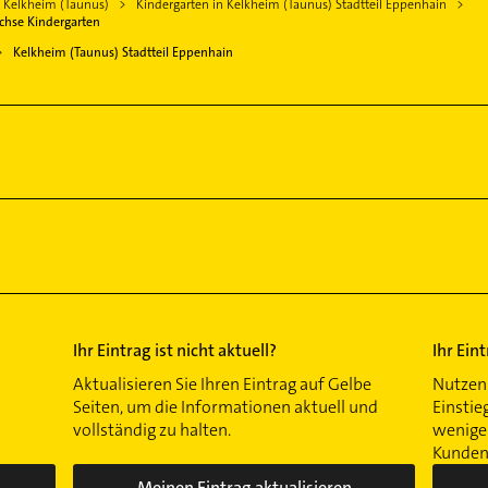
n Kelkheim (Taunus)
Kindergarten in Kelkheim (Taunus) Stadtteil Eppenhain
achse Kindergarten
Kelkheim (Taunus) Stadtteil Eppenhain
Ihr Eintrag ist nicht aktuell?
Ihr Ein
Aktualisieren Sie Ihren Eintrag auf Gelbe
Nutzen 
Seiten, um die Informationen aktuell und
Einstie
vollständig zu halten.
wenigen
Kunden 
Meinen Eintrag aktualisieren