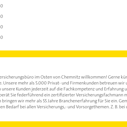
00
00
00
00
-Versicherungsbüro im Osten von Chemnitz willkommen! Gerne kü
. Unsere mehr als 5.000 Privat- und Firmenkunden betreuen wir
ch unsere Kunden jederzeit auf die Fachkompetenz und Erfahrung u
rät Sie federführend ein zertifizierter Versicherungsfachmann m
bringen wir mehr als 55 Jahre Branchenerfahrung für Sie ein. Ge
n Bedarf bei allen Versicherungs,- und Vorsorgethemen. Z. B. be