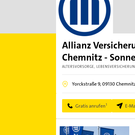
Allianz Versiche
Chemnitz - Sonn
ALTERSVORSORGE
LEBENSVERSICHERU
Yorckstraße 9,
09130
Chemnit
Gratis anrufen
E-Ma