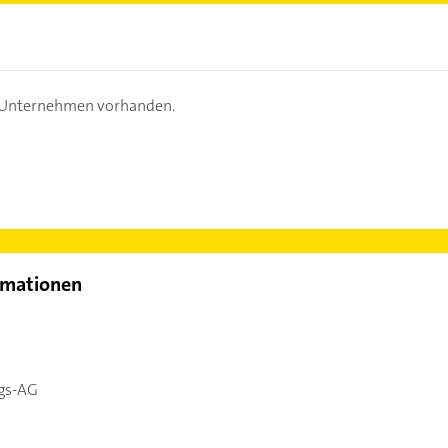
s Unternehmen vorhanden.
rmationen
ngs-AG