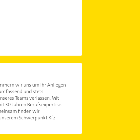
mmern wir uns um Ihr Anliegen
 umfassend und stets
nseres Teams verlassen. Mit
it 30 Jahren Berufsexpertise.
meinsam finden wir
i unserem Schwerpunkt Kfz-