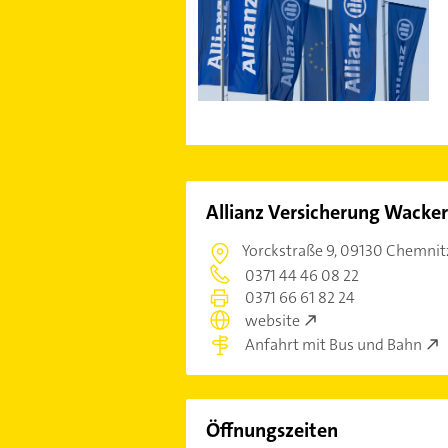
Allianz Versicherung Wacke
Yorckstraße 9,
09130 Chemnit
0371 44 46 08 22
0371 66 61 82 24
website
Anfahrt mit Bus und Bahn
Öffnungszeiten