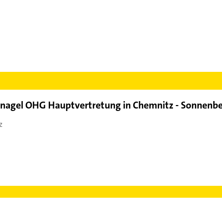
rnagel OHG Hauptvertretung in Chemnitz - Sonnenb
z