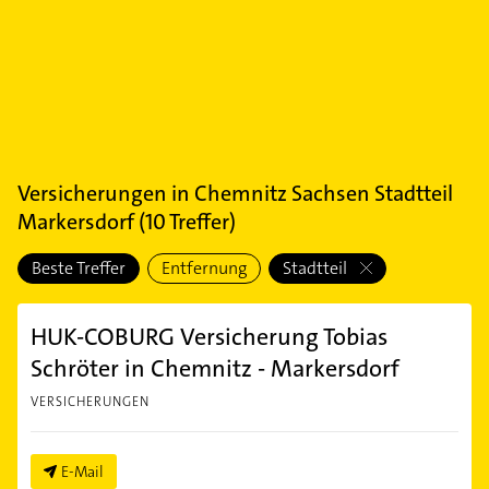
Versicherungen
in
Chemnitz Sachsen Stadtteil
Markersdorf
(
10
Treffer)
Beste Treffer
Entfernung
Stadtteil
HUK-COBURG Versicherung Tobias
Schröter in Chemnitz - Markersdorf
VERSICHERUNGEN
E-Mail