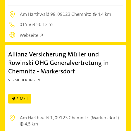
Am Harthwald 98,
09123 Chemnitz
4,4 km
015563 50 12 55
Webseite
Allianz Versicherung Müller und
Rowinski OHG Generalvertretung in
Chemnitz - Markersdorf
VERSICHERUNGEN
E-Mail
Am Harthwald 1,
09123 Chemnitz
(Markersdorf)
4,5 km