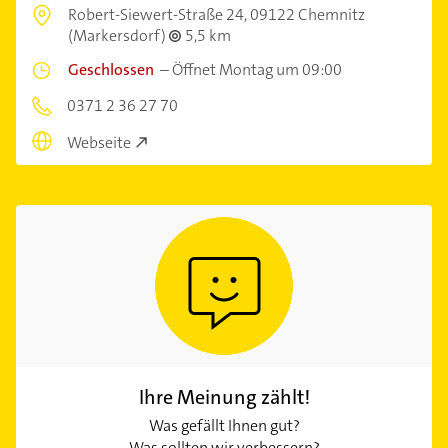
Robert-Siewert-Straße 24,
09122 Chemnitz
(Markersdorf)
5,5 km
Geschlossen
–
Öffnet Montag um 09:00
0371 2 36 27 70
Webseite
Ihre Meinung zählt!
Was gefällt Ihnen gut?
Was sollten wir verbessern?