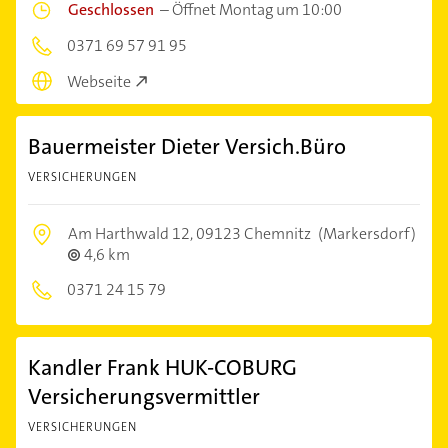
Geschlossen
–
Öffnet Montag um 10:00
0371 69 57 91 95
Webseite
Bauermeister Dieter Versich.Büro
VERSICHERUNGEN
Am Harthwald 12,
09123 Chemnitz
(Markersdorf)
4,6 km
0371 24 15 79
Kandler Frank HUK-COBURG
Versicherungsvermittler
VERSICHERUNGEN