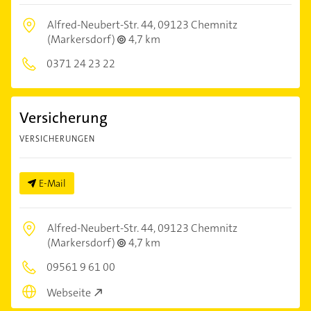
Alfred-Neubert-Str. 44,
09123 Chemnitz
(Markersdorf)
4,7 km
0371 24 23 22
Versicherung
VERSICHERUNGEN
E-Mail
Alfred-Neubert-Str. 44,
09123 Chemnitz
(Markersdorf)
4,7 km
09561 9 61 00
Webseite