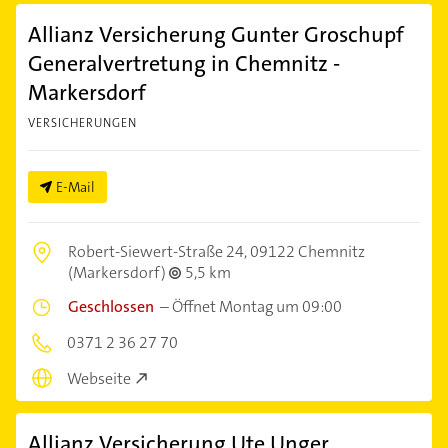
Allianz Versicherung Gunter Groschupf
Generalvertretung in Chemnitz -
Markersdorf
VERSICHERUNGEN
E-Mail
Robert-Siewert-Straße 24,
09122 Chemnitz
(Markersdorf)
5,5 km
Geschlossen
–
Öffnet Montag um 09:00
0371 2 36 27 70
Webseite
Allianz Versicherung Ute Unger