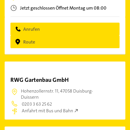
Jetzt geschlossen
Öffnet Montag um 08:00
Anrufen
Route
RWG Gartenbau GmbH
Hohenzollernstr. 11,
47058 Duisburg-
Duissern
0203 3 63 25 62
Anfahrt mit Bus und Bahn