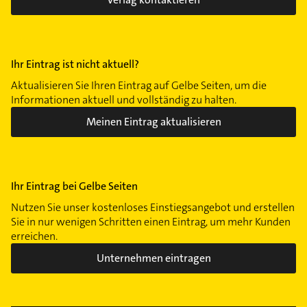
Ihr Eintrag ist nicht aktuell?
Aktualisieren Sie Ihren Eintrag auf Gelbe Seiten, um die
Informationen aktuell und vollständig zu halten.
Meinen Eintrag aktualisieren
Ihr Eintrag bei Gelbe Seiten
Nutzen Sie unser kostenloses Einstiegsangebot und erstellen
Sie in nur wenigen Schritten einen Eintrag, um mehr Kunden
erreichen.
Unternehmen eintragen