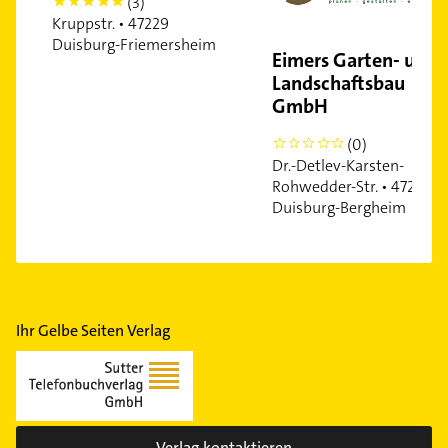
(3)
5
Kruppstr. • 47229
Duisburg-Friemersheim
Eimers Garten- und
Landschaftsbau
GmbH
(0)
0
Dr.-Detlev-Karsten-
Rohwedder-Str. • 47228
Duisburg-Bergheim
Ihr Gelbe Seiten Verlag
Verlag kontaktieren