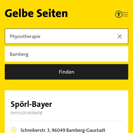
Finden
Spörl-Bayer
PHYSIOTHERAPIE
Schreiberstr. 3,
96049
Bamberg-Gaustadt