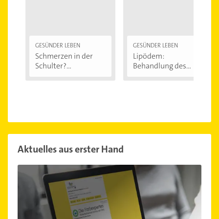
GESÜNDER LEBEN
GESÜNDER LEBEN
Schmerzen in der
Lipödem:
Schulter?
Behandlung des
Eingeklemmtes...
"Reiterhosen-
Syndroms"
Aktuelles aus erster Hand