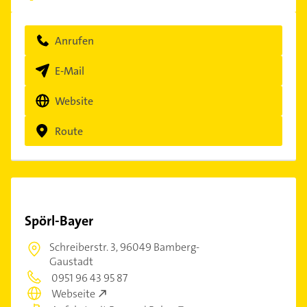
Anrufen
E-Mail
Website
Route
Spörl-Bayer
Schreiberstr. 3,
96049 Bamberg-
Gaustadt
0951 96 43 95 87
Webseite