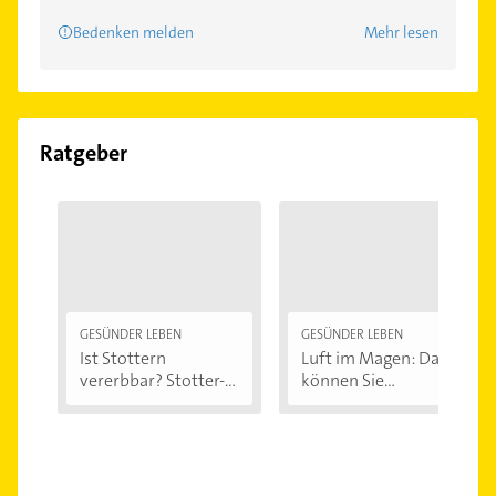
Bedenken melden
Mehr lesen
Ratgeber
GESÜNDER LEBEN
GESÜNDER LEBEN
Ist Stottern
Luft im Magen: Das
vererbbar? Stotter-
können Sie...
Ursachen...