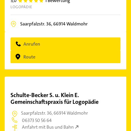
5,0
1 Bewertung
5.0
LOGOPÄDIE
Saarpfalzstr. 36,
66914
Waldmohr
Anrufen
Route
Schulte-Becker S. u. Klein E.
Gemeinschaftspraxis für Logopädie
Saarpfalzstr. 36,
66914 Waldmohr
06373 50 56 64
Anfahrt mit Bus und Bahn