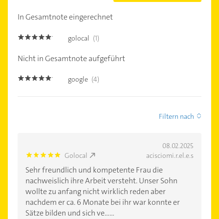
In Gesamtnote eingerechnet
golocal
(1)
5.0
Nicht in Gesamtnote aufgeführt
google
(4)
5.0
Filtern nach
08.02.2025
Golocal
acisciomi.r.el.e.s
5.0
Sehr freundlich und kompetente Frau die
nachweislich ihre Arbeit versteht. Unser Sohn
wollte zu anfang nicht wirklich reden aber
nachdem er ca. 6 Monate bei ihr war konnte er
Sätze bilden und sich ve......