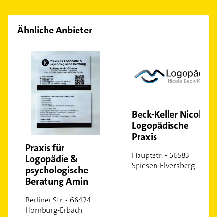
Ähnliche Anbieter
Beck-Keller Nicole
Logopädische
Praxis
Praxis für
Hauptstr. • 66583
Logopädie &
Spiesen-Elversberg
psychologische
Beratung Amin
Berliner Str. • 66424
Homburg-Erbach