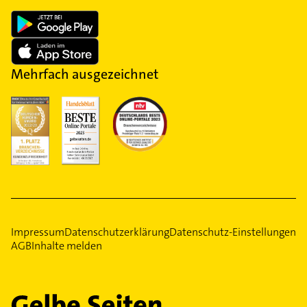
Mehrfach ausgezeichnet
Impressum
Datenschutzerklärung
Datenschutz-Einstellungen
AGB
Inhalte melden