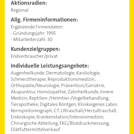
Aktionsradien:
Regional
Allg. Firmeninformationen:
Ergänzende Firmendaten:
- Gründungsjahr: 1995
- Mitarbeiterzahl: 30
Kundenzielgruppen:
Endverbraucher/privat
Individuelle Leistungsangebote:
Augenheilkunde, Dermatologie, Kardiologie,
Schmerztherapie, Reproduktionsmedizin,
Orthopädie/Neurologie, Prävention/Geriatrie,
Akupunktur, Homöopathie, Zahnheilkunde, Innere
Medizin, Reptilien-/Heimtier-/Vogelbehandlung,
Tierapotheke, Digitales Röntgen, Klinikeigenes Labor,
Kernspintomograph, CT, Ultraschall/Herzultraschall,
Endoskopie, Krankenstation/Intensivmedizin,
Chirurgische Abteilung, EKG/Blutdruckmessung,
Diätfuttermittelverkauf