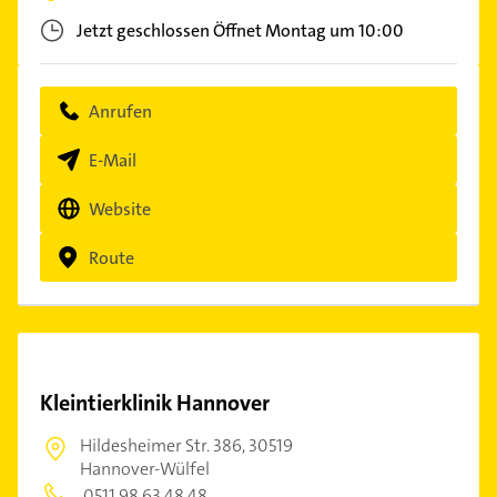
Jetzt geschlossen
Öffnet Montag um 10:00
Anrufen
E-Mail
Website
Route
Kleintierklinik Hannover
Hildesheimer Str. 386,
30519
Hannover-Wülfel
0511 98 63 48 48