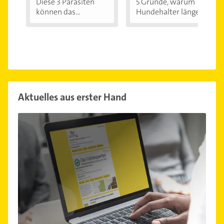
Diese 3 Parasiten
5 Gründe, warum
können das
Hundehalter länger...
menschliche...
Aktuelles aus erster Hand