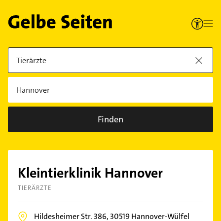
Finden
Kleintierklinik Hannover
TIERÄRZTE
Hildesheimer Str. 386,
30519
Hannover-Wülfel