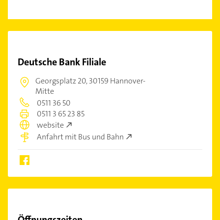
Deutsche Bank Filiale
Georgsplatz 20,
30159 Hannover-
Mitte
0511 36 50
0511 3 65 23 85
website
Anfahrt mit Bus und Bahn
Öffnungszeiten