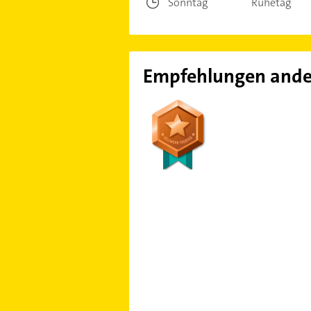
Sonntag
Ruhetag
Empfehlungen ande