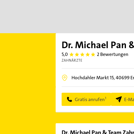
Dr. Michael Pan 
5,0
2 Bewertungen
5.0
ZAHNÄRZTE
Hochdahler Markt 15,
40699
E
Gratis anrufen
E-Ma
Dr. Michael Pan & Team Zah