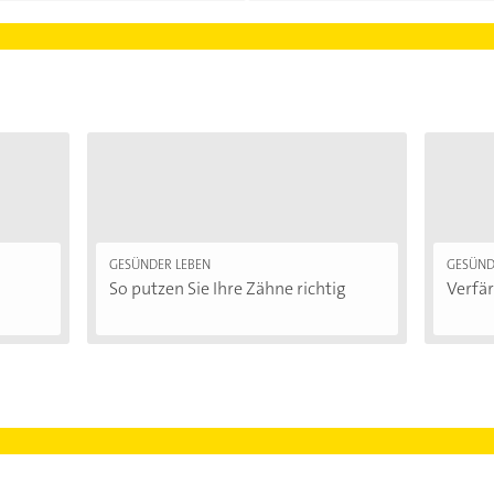
GESÜNDER LEBEN
GESÜND
So putzen Sie Ihre Zähne richtig
Verfär