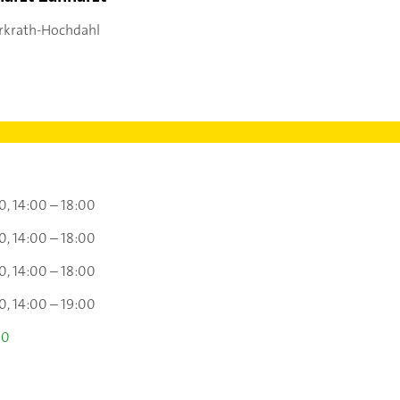
rkrath-Hochdahl
30
14:00 – 18:00
30
14:00 – 18:00
30
14:00 – 18:00
30
14:00 – 19:00
00