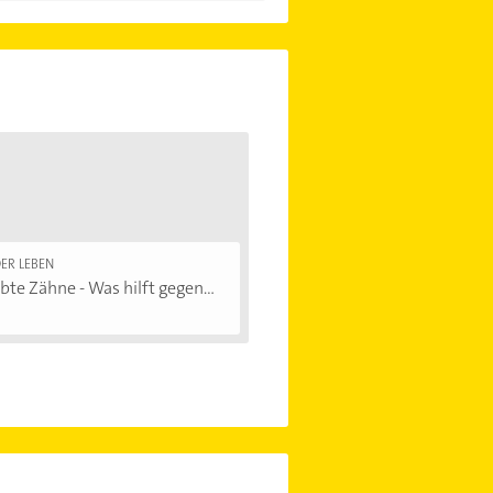
ER LEBEN
bte Zähne - Was hilft gegen...