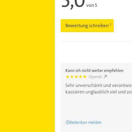
5,0
von 5
Bewertung schreiben
Kann ich nicht weiter empfehlen
Opendi
5.0
Sehr unverschämt und verantwor
kassieren unglaublich viel und zoc
Bedenken melden