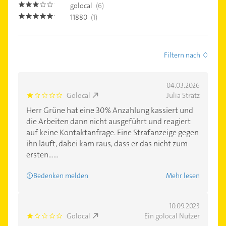
golocal
(6)
3.0
11880
(1)
5.0
Filtern nach
04.03.2026
Golocal
Julia Strätz
1.0
Herr Grüne hat eine 30% Anzahlung kassiert und
die Arbeiten dann nicht ausgeführt und reagiert
auf keine Kontaktanfrage. Eine Strafanzeige gegen
ihn läuft, dabei kam raus, dass er das nicht zum
ersten......
Bedenken melden
Mehr lesen
10.09.2023
Golocal
Ein golocal Nutzer
1.0