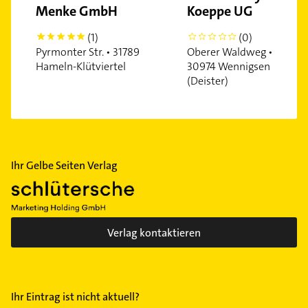
Menke GmbH
Koeppe UG
(1)
(0)
5
0
Pyrmonter Str. • 31789
Oberer Waldweg •
Hameln-Klütviertel
30974 Wennigsen
(Deister)
Ihr Gelbe Seiten Verlag
Verlag kontaktieren
Ihr Eintrag ist nicht aktuell?