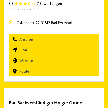
3,3
7 Bewertungen
3.3
SACHVERSTÄNDIGE
Ostlandstr. 22,
31812
Bad Pyrmont
Anrufen
E-Mail
Website
Route
Bau Sachverständiger Holger Grüne