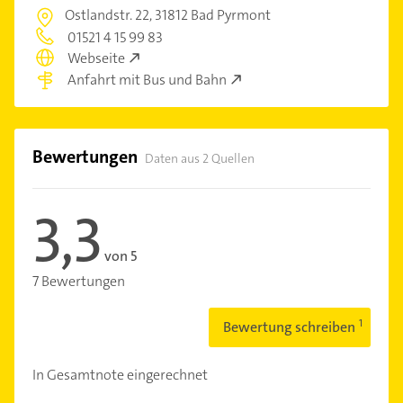
Ostlandstr. 22,
31812 Bad Pyrmont
01521 4 15 99 83
Webseite
Anfahrt mit Bus und Bahn
Bewertungen
Daten aus 2 Quellen
3,3
von 5
7 Bewertungen
Bewertung schreiben
In Gesamtnote eingerechnet