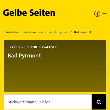
Gelbe Seiten
Deutschland
Niedersachsen
Hameln-Pyrmont
Bad Pyrmont
BRANCHENBUCH NIEDERSACHSEN
Bad Pyrmont
Stichwort, Name, Telefon