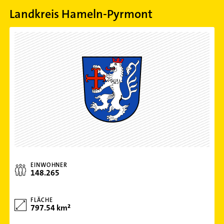
Landkreis Hameln-Pyrmont
EINWOHNER
148.265
FLÄCHE
797.54 km²