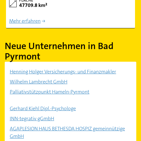
FLÄCHE
47709.8 km²
Mehr erfahren
Neue Unternehmen in Bad
Pyrmont
Henning Holger Versicherungs- und Finanzmakler
Wilhelm Lambrecht GmbH
Palliativstützpunkt Hameln-Pyrmont
Gerhard Kiehl Dipl.-Psychologe
INN-tegrativ gGmbH
AGAPLESION HAUS BETHESDA HOSPIZ gemeinnützige
GmbH