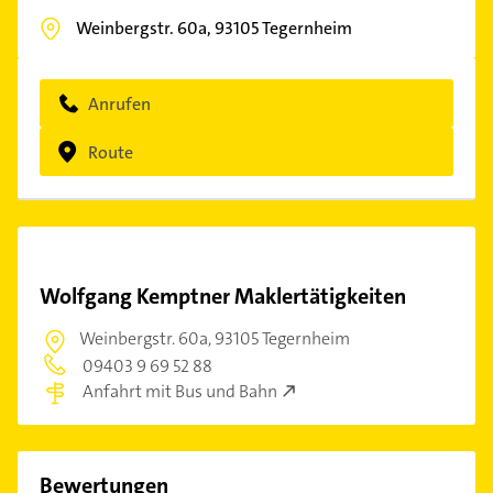
Weinbergstr. 60a,
93105
Tegernheim
Anrufen
Route
Wolfgang Kemptner Maklertätigkeiten
Weinbergstr. 60a,
93105 Tegernheim
09403 9 69 52 88
Anfahrt mit Bus und Bahn
Bewertungen