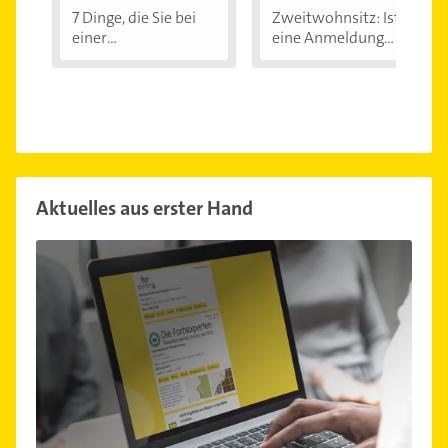
7 Dinge, die Sie bei
Zweitwohnsitz: Ist
einer
eine Anmeldung...
Immobilienfinanzier
ung...
Aktuelles aus erster Hand