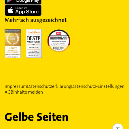
Mehrfach ausgezeichnet
Impressum
Datenschutzerklärung
Datenschutz-Einstellungen
AGB
Inhalte melden