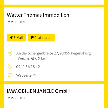
Watter Thomas Immobilien
IMMOBILIEN
E-Mail
Chat starten
An der Schergenbreite 27,
93059 Regensburg
(Weichs)
6,9 km
0941 56 18 42
Webseite
IMMOBILIEN JANELE GmbH
IMMOBILIEN