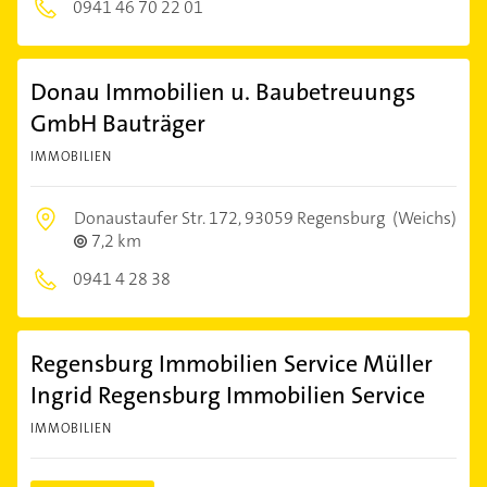
0941 46 70 22 01
Donau Immobilien u. Baubetreuungs
GmbH Bauträger
IMMOBILIEN
Donaustaufer Str. 172,
93059 Regensburg
(Weichs)
7,2 km
0941 4 28 38
Regensburg Immobilien Service Müller
Ingrid Regensburg Immobilien Service
IMMOBILIEN