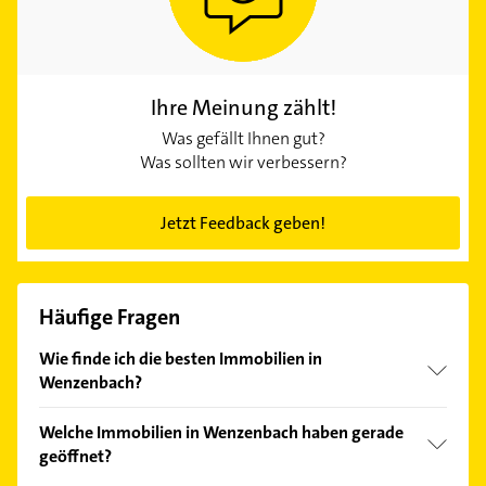
Ihre Meinung zählt!
Was gefällt Ihnen gut?
Was sollten wir verbessern?
Jetzt Feedback geben!
Häufige Fragen
Wie finde ich die besten Immobilien in
Wenzenbach?
Vergleichen Sie alle Anbieter anhand echter
Welche Immobilien in Wenzenbach haben gerade
Kundenmeinungen und profitieren Sie von den
geöffnet?
Empfehlungen. Die Suchergebnisse können Sie sich