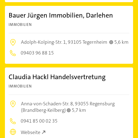
Bauer Jürgen Immobilien, Darlehen
IMMOBILIEN
Adolph-Kolping-Str. 1,
93105 Tegernheim
5,6 km
09403 96 88 15
Claudia Hackl Handelsvertretung
IMMOBILIEN
Anna-von-Schaden-Str. 8,
93055 Regensburg
(Brandlberg-Keilberg)
5,7 km
0941 85 00 02 35
Webseite