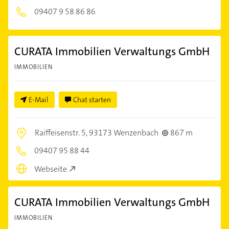
09407 9 58 86 86
CURATA Immobilien Verwaltungs GmbH
IMMOBILIEN
E-Mail
Chat starten
Raiffeisenstr. 5,
93173 Wenzenbach
867 m
09407 95 88 44
Webseite
CURATA Immobilien Verwaltungs GmbH
IMMOBILIEN