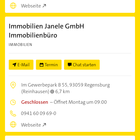
Webseite
Immobilien Janele GmbH
Immobilienbüro
IMMOBILIEN
E-Mail
Termin
Chat starten
Im Gewerbepark B 55,
93059 Regensburg
(Reinhausen)
6,7 km
Geschlossen
–
Öffnet Montag um 09:00
0941 60 09 69-0
Webseite