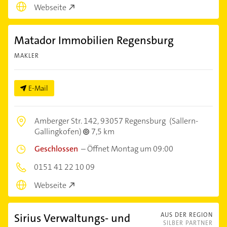
Webseite
Matador Immobilien Regensburg
MAKLER
E-Mail
Amberger Str. 142,
93057 Regensburg
(Sallern-
Gallingkofen)
7,5 km
Geschlossen
–
Öffnet Montag um 09:00
0151 41 22 10 09
Webseite
Sirius Verwaltungs- und
AUS DER REGION
SILBER PARTNER