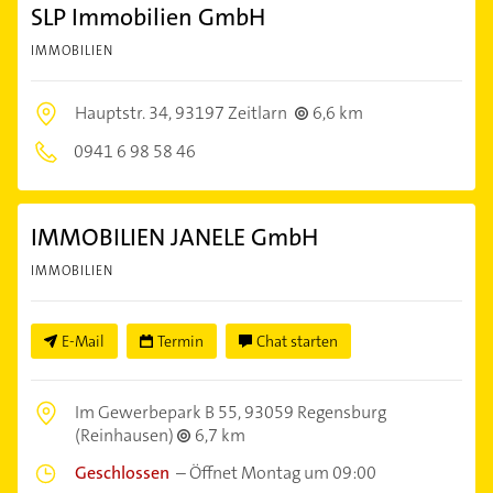
SLP Immobilien GmbH
IMMOBILIEN
Hauptstr. 34,
93197 Zeitlarn
6,6 km
0941 6 98 58 46
IMMOBILIEN JANELE GmbH
IMMOBILIEN
E-Mail
Termin
Chat starten
Im Gewerbepark B 55,
93059 Regensburg
(Reinhausen)
6,7 km
Geschlossen
–
Öffnet Montag um 09:00