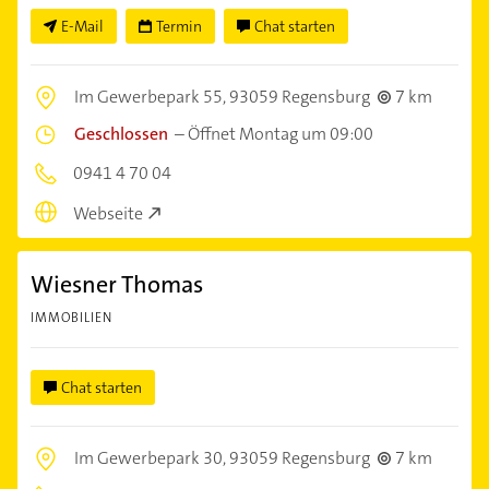
E-Mail
Termin
Chat starten
Im Gewerbepark 55,
93059 Regensburg
7 km
Geschlossen
–
Öffnet Montag um 09:00
0941 4 70 04
Webseite
Wiesner Thomas
IMMOBILIEN
Chat starten
Im Gewerbepark 30,
93059 Regensburg
7 km