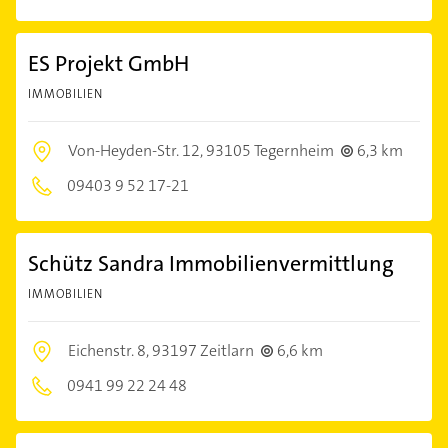
ES Projekt GmbH
IMMOBILIEN
Von-Heyden-Str. 12,
93105 Tegernheim
6,3 km
09403 9 52 17-21
Schütz Sandra Immobilienvermittlung
IMMOBILIEN
Eichenstr. 8,
93197 Zeitlarn
6,6 km
0941 99 22 24 48