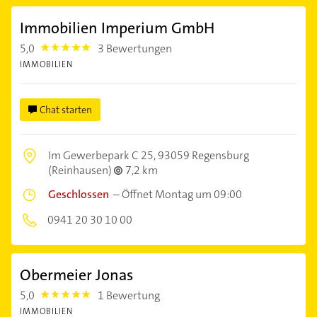
Immobilien Imperium GmbH
5,0
3 Bewertungen
5.0
IMMOBILIEN
Chat starten
Im Gewerbepark C 25,
93059 Regensburg
(Reinhausen)
7,2 km
Geschlossen
–
Öffnet Montag um 09:00
0941 20 30 10 00
Obermeier Jonas
5,0
1 Bewertung
5.0
IMMOBILIEN