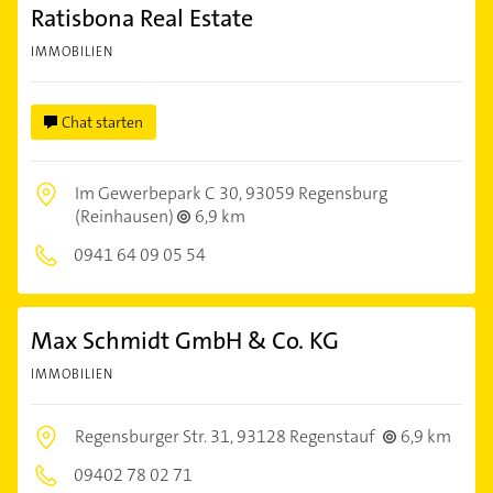
Ratisbona Real Estate
IMMOBILIEN
Chat starten
Im Gewerbepark C 30,
93059 Regensburg
(Reinhausen)
6,9 km
0941 64 09 05 54
Max Schmidt GmbH & Co. KG
IMMOBILIEN
Regensburger Str. 31,
93128 Regenstauf
6,9 km
09402 78 02 71