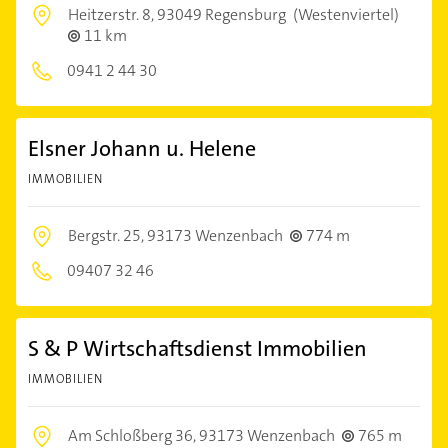
Heitzerstr. 8,
93049 Regensburg
(Westenviertel)
11 km
0941 2 44 30
Elsner Johann u. Helene
IMMOBILIEN
Bergstr. 25,
93173 Wenzenbach
774 m
09407 32 46
S & P Wirtschaftsdienst Immobilien
IMMOBILIEN
Am Schloßberg 36,
93173 Wenzenbach
765 m