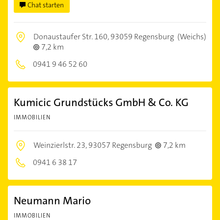
Chat starten
Donaustaufer Str. 160,
93059 Regensburg
(Weichs)
7,2 km
0941 9 46 52 60
Kumicic Grundstücks GmbH & Co. KG
IMMOBILIEN
Weinzierlstr. 23,
93057 Regensburg
7,2 km
0941 6 38 17
Neumann Mario
IMMOBILIEN