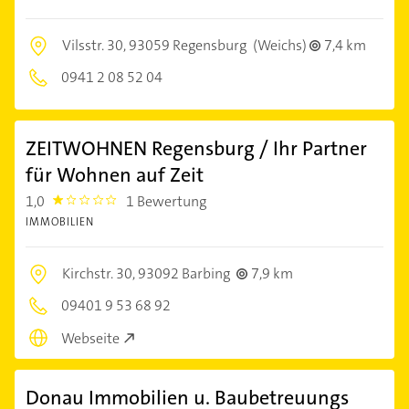
Vilsstr. 30,
93059 Regensburg
(Weichs)
7,4 km
0941 2 08 52 04
ZEITWOHNEN Regensburg / Ihr Partner
für Wohnen auf Zeit
1,0
1 Bewertung
1.0
IMMOBILIEN
Kirchstr. 30,
93092 Barbing
7,9 km
09401 9 53 68 92
Webseite
Donau Immobilien u. Baubetreuungs