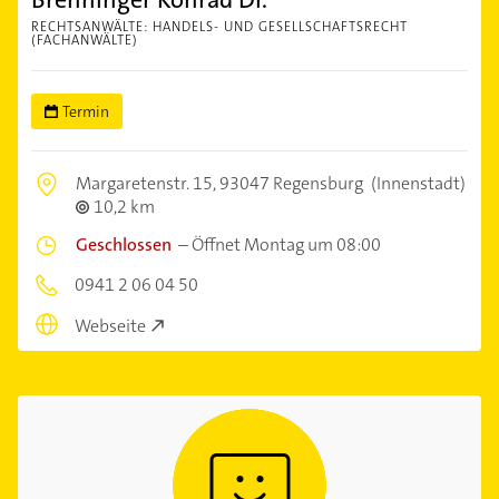
RECHTSANWÄLTE: HANDELS- UND GESELLSCHAFTSRECHT
(FACHANWÄLTE)
Termin
Margaretenstr. 15,
93047 Regensburg
(Innenstadt)
10,2 km
Geschlossen
–
Öffnet Montag um 08:00
0941 2 06 04 50
Webseite