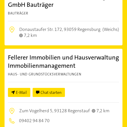
GmbH Bauträger
BAUTRÄGER
Donaustaufer Str. 172,
93059 Regensburg
(Weichs)
7,2 km
Fellerer Immobilien und Hausverwaltung
Immobilienmanagement
HAUS- UND GRUNDSTÜCKSVERWALTUNGEN
E-Mail
Chat starten
Zum Vogelherd 5,
93128 Regenstauf
7,2 km
09402 94 84 70