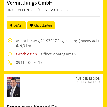
Vermittlungs GmbH
HAUS- UND GRUNDSTÜCKSVERWALTUNGEN
E-Mail
Chat starten
Minoritenweg 24,
93047 Regensburg
(Innenstadt)
9,3 km
Geschlossen
–
Öffnet Montag um 09:00
0941 2 00 70 17
AUS DER REGION
SILBER PARTNER
Brenninger Konrad Dr.