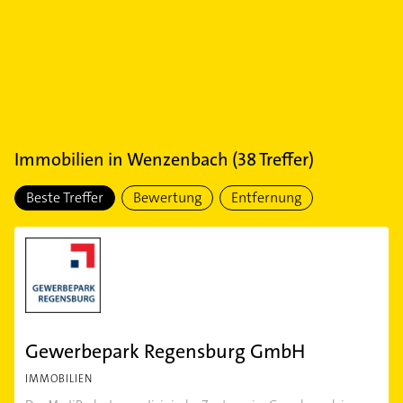
Immobilien
in
Wenzenbach
(
38
Treffer)
Beste Treffer
Bewertung
Entfernung
Gewerbepark Regensburg GmbH
IMMOBILIEN