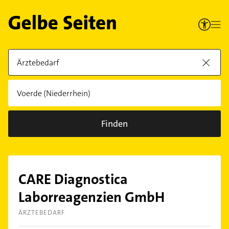
Finden
CARE Diagnostica
Laborreagenzien GmbH
ÄRZTEBEDARF