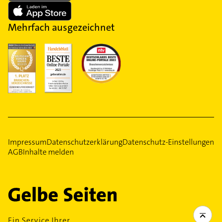
Mehrfach ausgezeichnet
Impressum
Datenschutzerklärung
Datenschutz-Einstellungen
AGB
Inhalte melden
Ein Service Ihrer