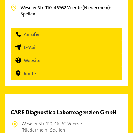
Weseler Str. 110,
46562
Voerde (Niederrhein)-
Spellen
Anrufen
E-Mail
Website
Route
CARE Diagnostica Laborreagenzien GmbH
Weseler Str. 110,
46562 Voerde
(Niederrhein)-Spellen