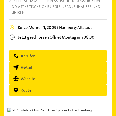
ÄRZTE: FACHÄRZTE FÜR PLASTISCHE, REKONSTRUKTIVE
UND ÄSTHETISCHE CHIRURGIE
KRANKENHÄUSER UND
KLINIKEN
Kurze Mühren 1,
20095
Hamburg-Altstadt
Jetzt geschlossen
Öffnet Montag um 08:30
Anrufen
E-Mail
Website
Route