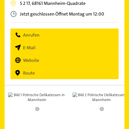
S 2 17,
68161
Mannheim-Quadrate
Jetzt geschlossen
Öffnet Montag um 12:00
Anrufen
E-Mail
Website
Route
i
i