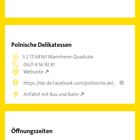
Polnische Delikatessen
S 2 17,
68161 Mannheim-Quadrate
0621 4 56 92 81
Webseite
https://de-de.facebook.com/polnische.delikatessen.mannheim
i
Anfahrt mit Bus und Bahn
Öffnungszeiten