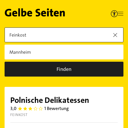
Finden
Polnische Delikatessen
3,0
1 Bewertung
3.0
FEINKOST