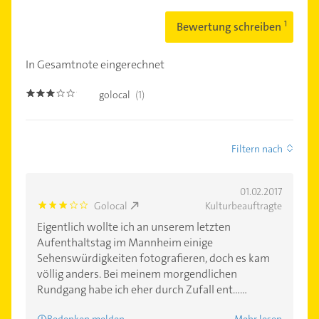
Bewertung schreiben
In Gesamtnote eingerechnet
golocal
(1)
3.0
Filtern nach
01.02.2017
Golocal
Kulturbeauftragte
3.0
Eigentlich wollte ich an unserem letzten
Aufenthaltstag im Mannheim einige
Sehenswürdigkeiten fotografieren, doch es kam
völlig anders. Bei meinem morgendlichen
Rundgang habe ich eher durch Zufall ent......
Bedenken melden
Mehr lesen