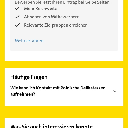
Bewerben Sie jetzt Ihren Eintrag bei Gelbe Seiten.
Mehr Reichweite
Abheben von Mitbewerbern
Relevante Zielgruppen erreichen
Mehr erfahren
Häufige Fragen
Wie kann ich Kontakt mit Polnische Delikatessen
aufnehmen?
Es ist sehr einfach Kontakt mit Polnische
Delikatessen aufzunehmen. Einfach die passenden
Kontaktmöglichkeiten wie Adresse oder Mail in
unserem Kontaktdaten-Bereich auswählen. Hier
Was Sie auch interessieren könnte