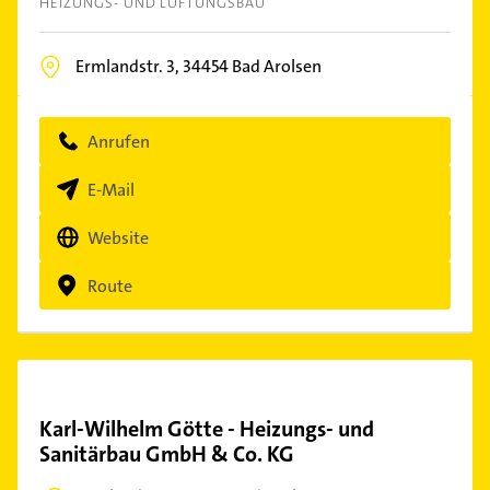
HEIZUNGS- UND LÜFTUNGSBAU
Ermlandstr. 3,
34454
Bad Arolsen
Anrufen
E-Mail
Website
Route
Karl-Wilhelm Götte - Heizungs- und
Sanitärbau GmbH & Co. KG