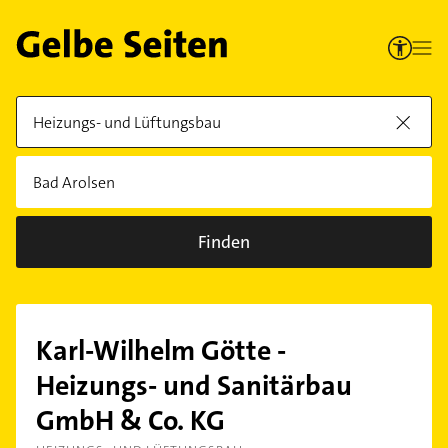
Finden
Karl-Wilhelm Götte -
Heizungs- und Sanitärbau
GmbH & Co. KG