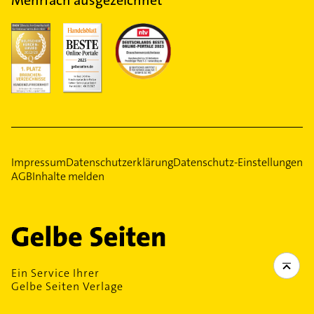
Mehrfach ausgezeichnet
Impressum
Datenschutzerklärung
Datenschutz-Einstellungen
AGB
Inhalte melden
Ein Service Ihrer
Gelbe Seiten Verlage