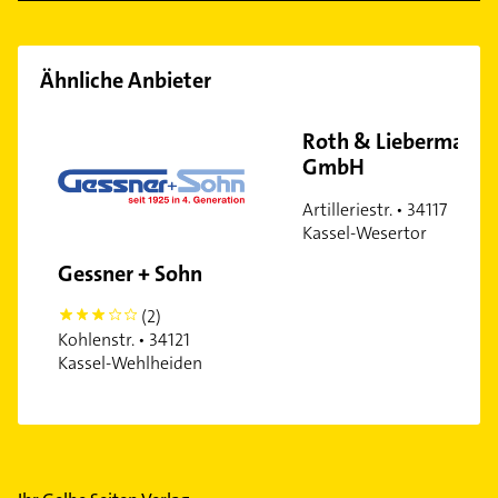
Ähnliche Anbieter
Roth & Liebermann
GmbH
Artilleriestr. • 34117
Kassel-Wesertor
Gessner + Sohn
(2)
3
Kohlenstr. • 34121
Kassel-Wehlheiden