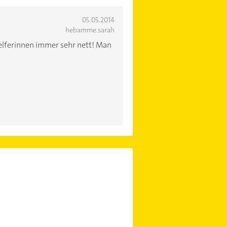
05.05.2014
hebamme.sarah
helferinnen immer sehr nett! Man