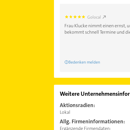
Golocal
5.0
Frau Klucke nimmt einen ernst, u
bekommt schnell Termine und die
Bedenken melden
Weitere Unternehmensinfo
Aktionsradien:
Lokal
Allg. Firmeninformationen:
Ergänzende Firmendaten: