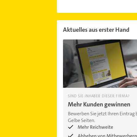
Aktuelles aus erster Hand
SIND SIE INHABER DIESER FIRMA?
Mehr Kunden gewinnen
Bewerben Sie jetzt Ihren Eintrag 
Gelbe Seiten.
Mehr Reichweite
Abheben von Mitbewerbern