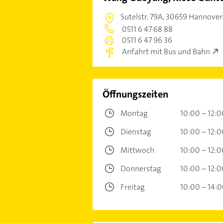
Sutelstr. 79A,
30659 Hannover
0511 6 47 68 88
0511 6 47 96 36
Anfahrt mit Bus und Bahn
Öffnungszeiten
Montag
10:00 – 12:0
Dienstag
10:00 – 12:0
Mittwoch
10:00 – 12:0
Donnerstag
10:00 – 12:0
Freitag
10:00 – 14: