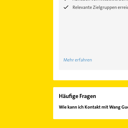
Relevante Zielgruppen erre
Mehr erfahren
Häufige Fragen
Wie kann ich Kontakt mit Wang Guo
Es ist sehr einfach Kontakt mit Wa
Kontaktmöglichkeiten wie Adresse o