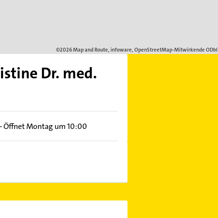
stine Dr. med.
–
Öffnet Montag um 10:00