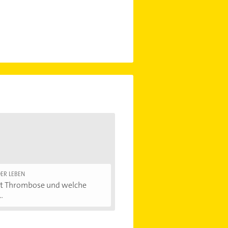
ER LEBEN
st Thrombose und welche
.