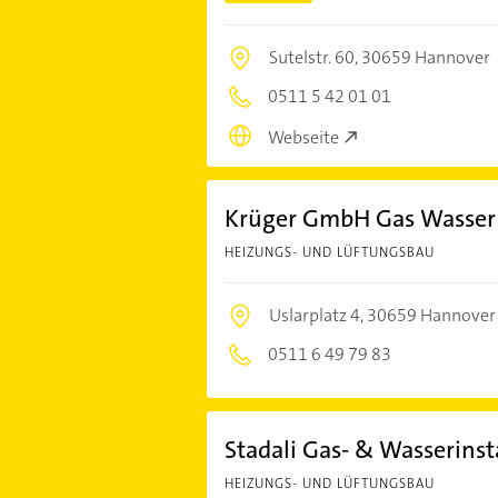
Sutelstr. 60,
30659 Hannover
0511 5 42 01 01
Webseite
Krüger GmbH Gas Wasser 
HEIZUNGS- UND LÜFTUNGSBAU
Uslarplatz 4,
30659 Hannover
0511 6 49 79 83
Stadali Gas- & Wasserinst
HEIZUNGS- UND LÜFTUNGSBAU