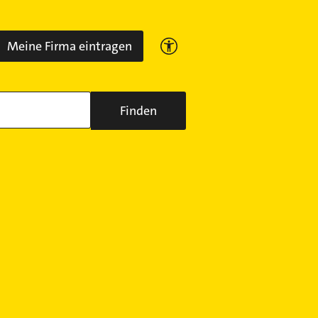
Meine Firma eintragen
Finden