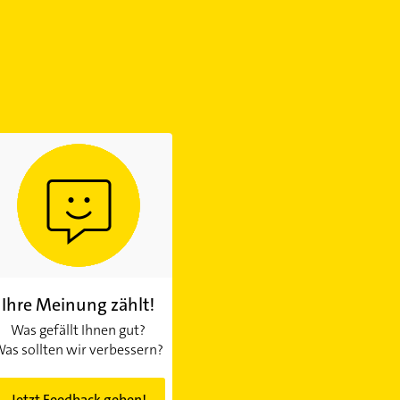
Ihre Meinung zählt!
Was gefällt Ihnen gut?
as sollten wir verbessern?
Jetzt Feedback geben!