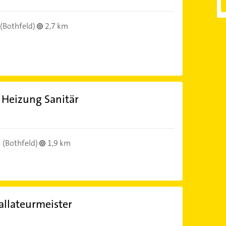
(Bothfeld)
2,7 km
Heizung Sanitär
(Bothfeld)
1,9 km
allateurmeister