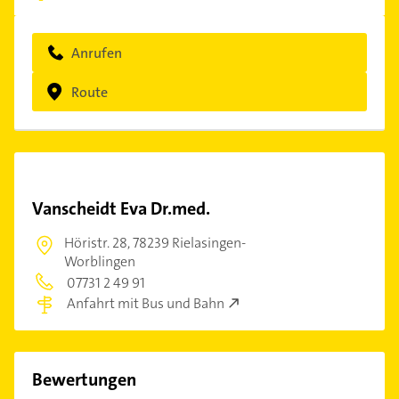
Anrufen
Route
Vanscheidt Eva Dr.med.
Höristr. 28,
78239 Rielasingen-
Worblingen
07731 2 49 91
Anfahrt mit Bus und Bahn
Bewertungen