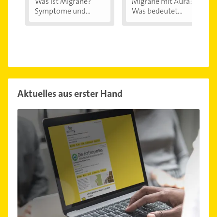
Was ist Migräne?
Migräne mit Aura:
Symptome und...
Was bedeutet...
Aktuelles aus erster Hand