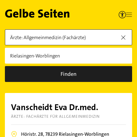
Finden
Vanscheidt Eva Dr.med.
ÄRZTE: FACHÄRZTE FÜR ALLGEMEINMEDIZIN
Höristr. 28,
78239
Rielasingen-Worblingen