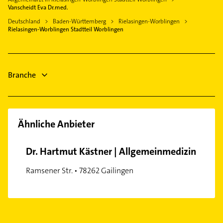
Fenster
Vanscheidt Eva Dr.med.
Jestetten
Schreiner
Deutschland
Baden-Württemberg
Rielasingen-Worblingen
Rielasingen-Worblingen Stadtteil Worblingen
Immobilien
Branche
Ähnliche Anbieter
Dr. Hartmut Kästner | Allgemeinmedizin
Ramsener Str. • 78262 Gailingen