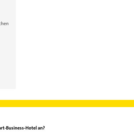
ichen
art-Business-Hotel an?