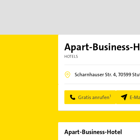
Apart-Business-H
HOTELS
Scharnhauser Str. 4,
70599
Stu
Gratis anrufen
E-Ma
Apart-Business-Hotel