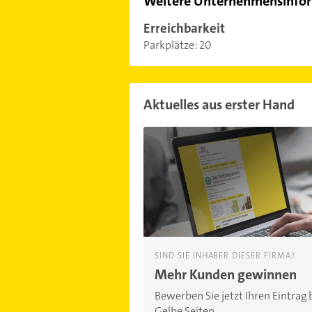
Weitere Unternehmensinfo
Erreichbarkeit
Parkplätze:
20
Aktuelles aus erster Hand
SIND SIE INHABER DIESER FIRMA?
Mehr Kunden gewinnen
Bewerben Sie jetzt Ihren Eintrag 
Gelbe Seiten.