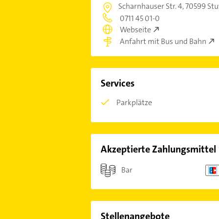
Scharnhauser Str. 4,
70599 Stu
0711 45 01-0
Webseite
Anfahrt mit Bus und Bahn
Services
Parkplätze
Akzeptierte Zahlungsmittel
Bar
Stellenangebote