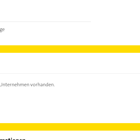
age
s Unternehmen vorhanden.