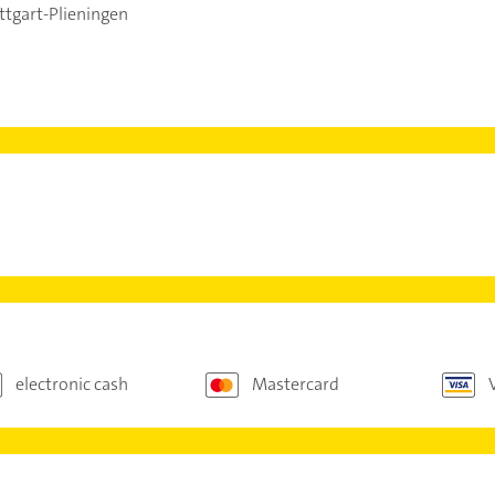
ttgart-Plieningen
electronic cash
Mastercard