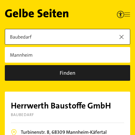
Finden
Herrwerth Baustoffe GmbH
BAUBEDARF
Turbinenstr. 8,
68309
Mannheim-Käfertal