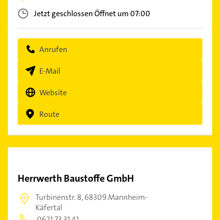
Jetzt geschlossen
Öffnet um 07:00
Anrufen
E-Mail
Website
Route
Herrwerth Baustoffe GmbH
Turbinenstr. 8,
68309 Mannheim-
Käfertal
0621 73 31 41