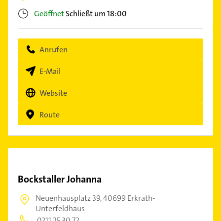
Geöffnet
Schließt um 18:00
Anrufen
E-Mail
Website
Route
Bockstaller Johanna
Neuenhausplatz 39,
40699 Erkrath-
Unterfeldhaus
0211 25 30 72