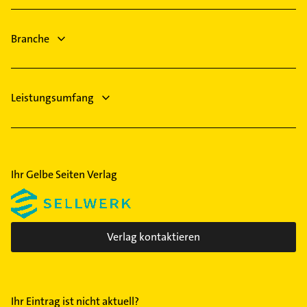
Maler
Lüftungsanlagen
Heizungsbauer
Branche
Heizungsfirmen
Leistungsumfang
Ihr Gelbe Seiten Verlag
Verlag kontaktieren
Ihr Eintrag ist nicht aktuell?