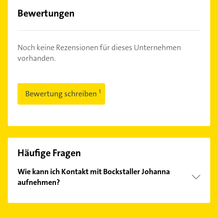
Bewertungen
Noch keine Rezensionen für dieses Unternehmen
vorhanden.
Bewertung schreiben
Häufige Fragen
Wie kann ich Kontakt mit Bockstaller Johanna
aufnehmen?
Es ist sehr einfach Kontakt mit Bockstaller Johanna
aufzunehmen. Einfach die passenden