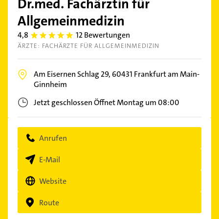
Dr.med. Fachärztin für
Allgemeinmedizin
4,8
12 Bewertungen
4.8
ÄRZTE: FACHÄRZTE FÜR ALLGEMEINMEDIZIN
Am Eisernen Schlag 29,
60431
Frankfurt am Main-
Ginnheim
Jetzt geschlossen
Öffnet Montag um 08:00
Anrufen
E-Mail
Website
Route