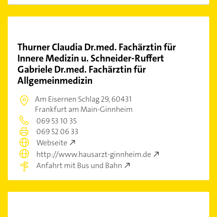
Thurner Claudia Dr.med. Fachärztin für
Innere Medizin u. Schneider-Ruffert
Gabriele Dr.med. Fachärztin für
Allgemeinmedizin
Am Eisernen Schlag 29,
60431
Frankfurt am Main-Ginnheim
069 53 10 35
069 52 06 33
Webseite
http://www.hausarzt-ginnheim.de
Anfahrt mit Bus und Bahn