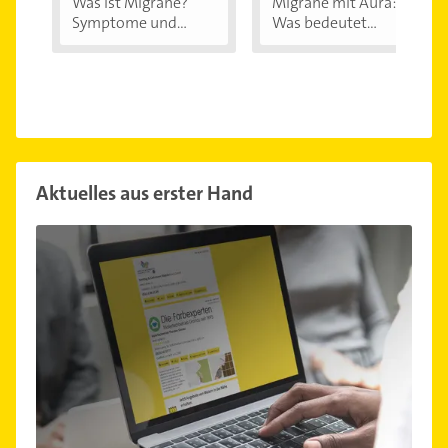
Was ist Migräne?
Migräne mit Aura:
Symptome und...
Was bedeutet...
Aktuelles aus erster Hand