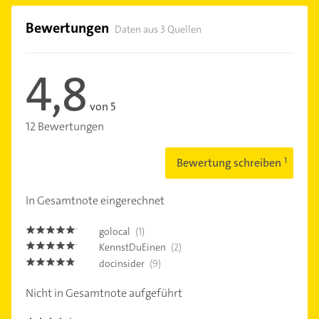
Bewertungen
Daten aus 3 Quellen
4,8
von 5
12 Bewertungen
Bewertung schreiben
In Gesamtnote eingerechnet
golocal
(1)
5.0
KennstDuEinen
(2)
5.0
docinsider
(9)
4.7000003
Nicht in Gesamtnote aufgeführt