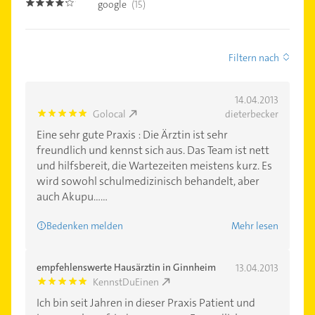
google
(15)
4.1
Filtern nach
14.04.2013
Golocal
dieterbecker
5.0
Eine sehr gute Praxis : Die Ärztin ist sehr
freundlich und kennst sich aus. Das Team ist nett
und hilfsbereit, die Wartezeiten meistens kurz. Es
wird sowohl schulmedizinisch behandelt, aber
auch Akupu......
Bedenken melden
Mehr lesen
empfehlenswerte Hausärztin in Ginnheim
13.04.2013
KennstDuEinen
5.0
Ich bin seit Jahren in dieser Praxis Patient und