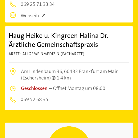
069 25 71 33 34
Webseite
Haug Heike u. Kingreen Halina Dr.
Ärztliche Gemeinschaftspraxis
ÄRZTE: ALLGEMEINMEDIZIN (FACHÄRZTE)
Am Lindenbaum 36,
60433 Frankfurt am Main
(Eschersheim)
1,4 km
Geschlossen
–
Öffnet Montag um 08:00
069 52 68 35