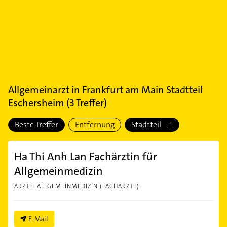
Allgemeinarzt
in
Frankfurt am Main Stadtteil
Eschersheim
(
3
Treffer)
Beste Treffer
Entfernung
Stadtteil
Ha Thi Anh Lan Fachärztin für
Allgemeinmedizin
ÄRZTE: ALLGEMEINMEDIZIN (FACHÄRZTE)
E-Mail