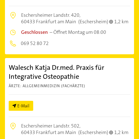
Eschersheimer Landstr. 420,
60433 Frankfurt am Main
(Eschersheim)
1,2 km
Geschlossen
–
Öffnet Montag um 08:00
069 52 80 72
Walesch Katja Dr.med. Praxis für
Integrative Osteopathie
ÄRZTE: ALLGEMEINMEDIZIN (FACHÄRZTE)
E-Mail
Eschersheimer Landstr. 502,
60433 Frankfurt am Main
(Eschersheim)
1,2 km