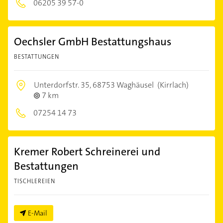
06205 39 57-0
Oechsler GmbH Bestattungshaus
BESTATTUNGEN
Unterdorfstr. 35,
68753 Waghäusel
(Kirrlach)
7 km
07254 14 73
Kremer Robert Schreinerei und
Bestattungen
TISCHLEREIEN
E-Mail