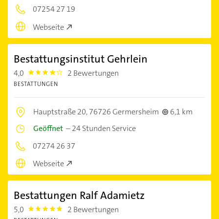
07254 27 19
Webseite
Bestattungsinstitut Gehrlein
4,0
2 Bewertungen
4.0
BESTATTUNGEN
Hauptstraße 20,
76726 Germersheim
6,1 km
Geöffnet
–
24 Stunden Service
07274 26 37
Webseite
Bestattungen Ralf Adamietz
5,0
2 Bewertungen
5.0