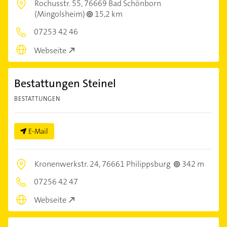
Rochusstr. 55,
76669 Bad Schönborn
(Mingolsheim)
15,2 km
07253 42 46
Webseite
Bestattungen Steinel
BESTATTUNGEN
E-Mail
Kronenwerkstr. 24,
76661 Philippsburg
342 m
07256 42 47
Webseite