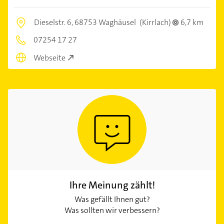
Dieselstr. 6,
68753 Waghäusel
(Kirrlach)
6,7 km
07254 17 27
Webseite
Ihre Meinung zählt!
Was gefällt Ihnen gut?
Was sollten wir verbessern?