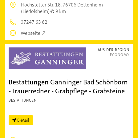
Hochstetter Str. 18,
76706 Dettenheim
(Liedolsheim)
9 km
07247 63 62
Webseite
AUS DER REGION
ECONOMY
Bestattungen Ganninger Bad Schönborn
- Trauerredner - Grabpflege - Grabsteine
BESTATTUNGEN
E-Mail