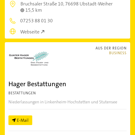
Bruchsaler Straße 10,
76698 Ubstadt-Weiher
15,5 km
07253 88 01 30
Webseite
AUS DER REGION
BUSINESS
Hager Bestattungen
BESTATTUNGEN
Niederlassungen in Linkenheim-Hochstetten und Stutensee
E-Mail