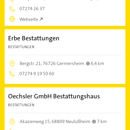
07274 26 37
Webseite
Erbe Bestattungen
BESTATTUNGEN
Bergstr. 21,
76726 Germersheim
6,4 km
07274 9 19 50 60
Oechsler GmbH Bestattungshaus
BESTATTUNGEN
Akazienweg 15,
68809 Neulußheim
7 km