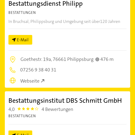
Bestattungsdienst Philipp
BESTATTUNGEN
In Bruchsal, Philippsburg und Umgebung seit über120 Jahren
E-Mail
Goethestr. 19a,
76661 Philippsburg
476 m
07256 9 38 40 31
Webseite
Bestattungsinstitut DBS Schmitt GmbH
4,0
4 Bewertungen
4.0
BESTATTUNGEN