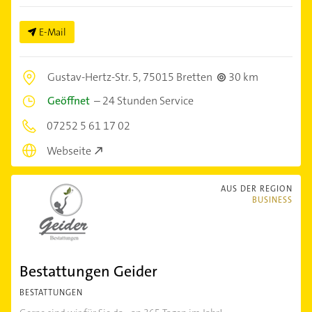
E-Mail
Gustav-Hertz-Str. 5,
75015 Bretten
30 km
Geöffnet
–
24 Stunden Service
07252 5 61 17 02
Webseite
AUS DER REGION
BUSINESS
Bestattungen Geider
BESTATTUNGEN