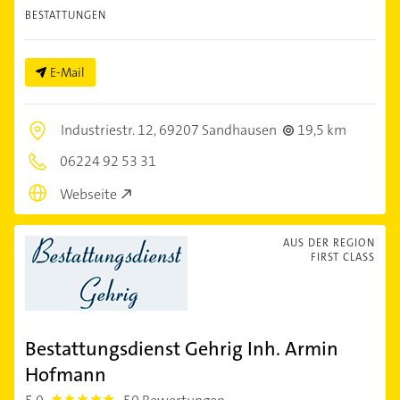
BESTATTUNGEN
E-Mail
Industriestr. 12,
69207 Sandhausen
19,5 km
06224 92 53 31
Webseite
AUS DER REGION
FIRST CLASS
Bestattungsdienst Gehrig Inh. Armin
Hofmann