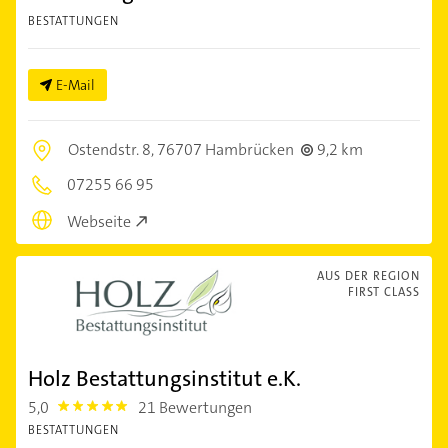
BESTATTUNGEN
E-Mail
Ostendstr. 8,
76707 Hambrücken
9,2 km
07255 66 95
Webseite
AUS DER REGION
FIRST CLASS
Holz Bestattungsinstitut e.K.
5,0
21 Bewertungen
5.0
BESTATTUNGEN