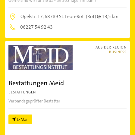
Gerne sind wir für Sie da - an 365 Tagen im Jahr!
Opelstr. 17,
68789 St. Leon-Rot
(Rot)
13,5 km
06227 54 92 43
AUS DER REGION
BUSINESS
Bestattungen Meid
BESTATTUNGEN
Verbandsgeprüfter Bestatter
E-Mail