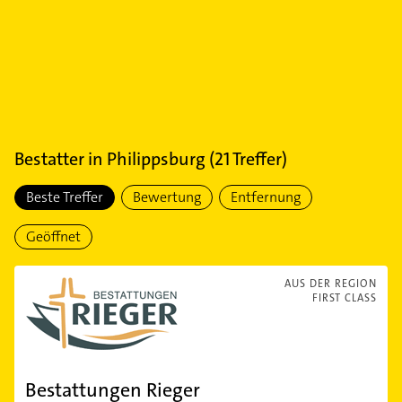
Bestatter
in
Philippsburg
(
21
Treffer)
Beste Treffer
Bewertung
Entfernung
Geöffnet
AUS DER REGION
FIRST CLASS
Bestattungen Rieger