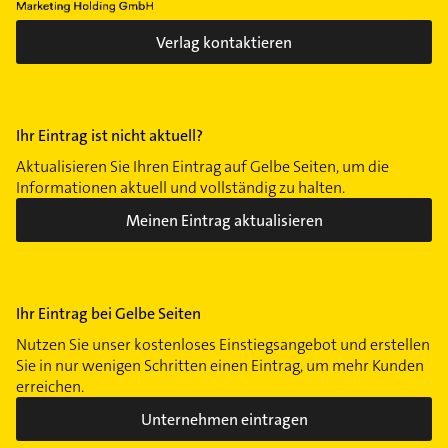
Verlag kontaktieren
Ihr Eintrag ist nicht aktuell?
Aktualisieren Sie Ihren Eintrag auf Gelbe Seiten, um die
Informationen aktuell und vollständig zu halten.
Meinen Eintrag aktualisieren
Ihr Eintrag bei Gelbe Seiten
Nutzen Sie unser kostenloses Einstiegsangebot und erstellen
Sie in nur wenigen Schritten einen Eintrag, um mehr Kunden
erreichen.
Unternehmen eintragen