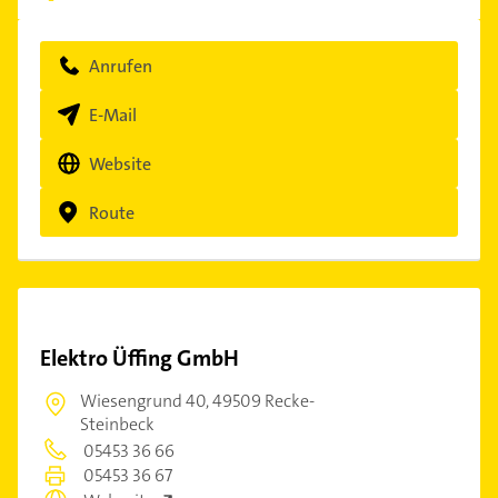
Anrufen
E-Mail
Website
Route
Elektro Üffing GmbH
Wiesengrund 40,
49509 Recke-
Steinbeck
05453 36 66
05453 36 67