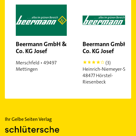
Beermann GmbH &
Beermann GmbH &
Co. KG Josef
Co. KG Josef
Merschfeld • 49497
(3)
4
Mettingen
Heinrich-Niemeyer-Str. •
48477 Hörstel-
Riesenbeck
Ihr Gelbe Seiten Verlag