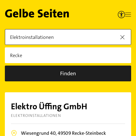
Finden
Elektro Üffing GmbH
ELEKTROINSTALLATIONEN
Wiesengrund 40,
49509
Recke-Steinbeck