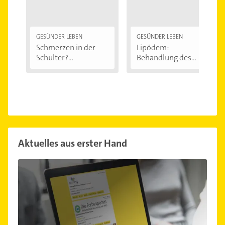
GESÜNDER LEBEN
GESÜNDER LEBEN
Schmerzen in der
Lipödem:
Schulter?
Behandlung des
Eingeklemmtes...
"Reiterhosen-
Syndroms"
Aktuelles aus erster Hand