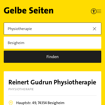
Finden
Reinert Gudrun Physiotherapie
PHYSIOTHERAPIE
Hauptstr. 49,
74354
Besigheim