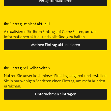
Verlag kontaktieren
Ihr Eintrag ist nicht aktuell?
Aktualisieren Sie Ihren Eintrag auf Gelbe Seiten, um die
Informationen aktuell und vollständig zu halten.
Meinen Eintrag aktualisieren
Ihr Eintrag bei Gelbe Seiten
Nutzen Sie unser kostenloses Einstiegsangebot und erstellen
Sie in nur wenigen Schritten einen Eintrag, um mehr Kunden
erreichen.
Unternehmen eintragen