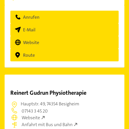
Anrufen
E-Mail
Website
Route
Reinert Gudrun Physiotherapie
Hauptstr. 49,
74354 Besigheim
07143 3 45 20
Webseite
Anfahrt mit Bus und Bahn