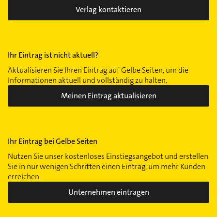
Verlag kontaktieren
Ihr Eintrag ist nicht aktuell?
Aktualisieren Sie Ihren Eintrag auf Gelbe Seiten, um die
Informationen aktuell und vollständig zu halten.
Meinen Eintrag aktualisieren
Ihr Eintrag bei Gelbe Seiten
Nutzen Sie unser kostenloses Einstiegsangebot und erstellen
Sie in nur wenigen Schritten einen Eintrag, um mehr Kunden
erreichen.
Unternehmen eintragen