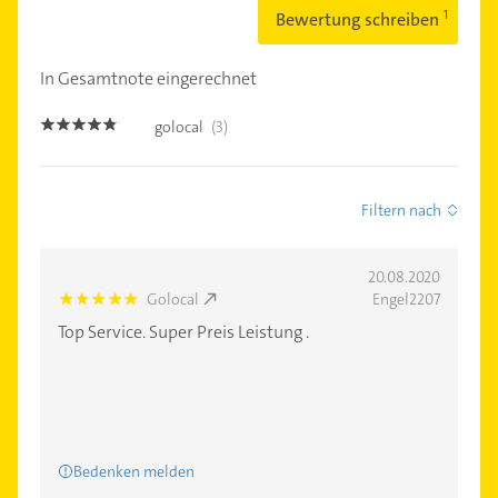
Bewertung schreiben
In Gesamtnote eingerechnet
golocal
(3)
4.7000003
Filtern nach
20.08.2020
Golocal
Engel2207
5.0
Top Service. Super Preis Leistung .
Bedenken melden