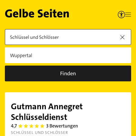
Finden
Gutmann Annegret
Schlüsseldienst
4,7
3 Bewertungen
4.7000003
SCHLÜSSEL UND SCHLÖSSER