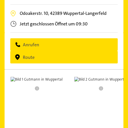
Odoakerstr. 10,
42389
Wuppertal-Langerfeld
Jetzt geschlossen
Öffnet um 09:30
Anrufen
Route
i
i