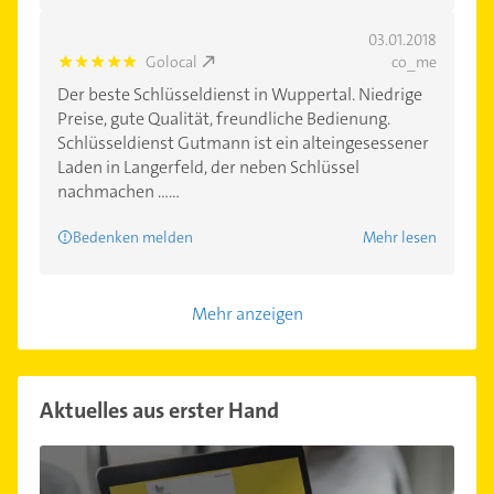
03.01.2018
Golocal
co_me
5.0
Der beste Schlüsseldienst in Wuppertal. Niedrige
Preise, gute Qualität, freundliche Bedienung.
Schlüsseldienst Gutmann ist ein alteingesessener
Laden in Langerfeld, der neben Schlüssel
nachmachen ......
Bedenken melden
Mehr lesen
Mehr anzeigen
Aktuelles aus erster Hand