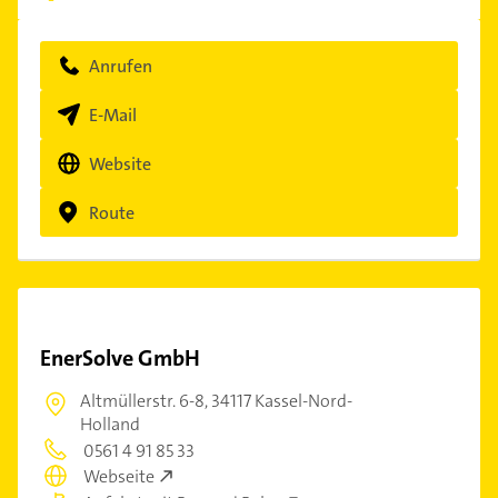
Anrufen
E-Mail
Website
Route
EnerSolve GmbH
Altmüllerstr. 6-8,
34117 Kassel-Nord-
Holland
0561 4 91 85 33
Webseite