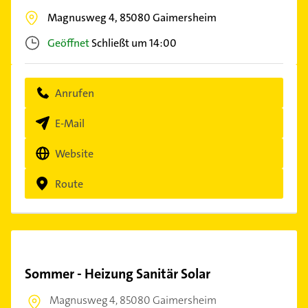
Magnusweg 4,
85080
Gaimersheim
Geöffnet
Schließt um 14:00
Anrufen
E-Mail
Website
Route
Sommer - Heizung Sanitär Solar
Magnusweg 4,
85080 Gaimersheim