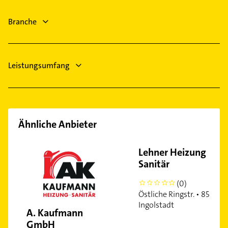
Lüftungsanlagen
Branche
Heizungsbauer
Heizungsfirmen
Leistungsumfang
Ähnliche Anbieter
Lehner Heizung
Sanitär
(0)
0
Östliche Ringstr. • 85049
Ingolstadt
A. Kaufmann
GmbH