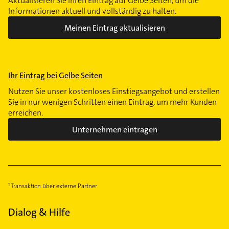
Aktualisieren Sie Ihren Eintrag auf Gelbe Seiten, um die
Informationen aktuell und vollständig zu halten.
Meinen Eintrag aktualisieren
Ihr Eintrag bei Gelbe Seiten
Nutzen Sie unser kostenloses Einstiegsangebot und erstellen
Sie in nur wenigen Schritten einen Eintrag, um mehr Kunden
erreichen.
Unternehmen eintragen
Transaktion über externe Partner
Dialog & Hilfe