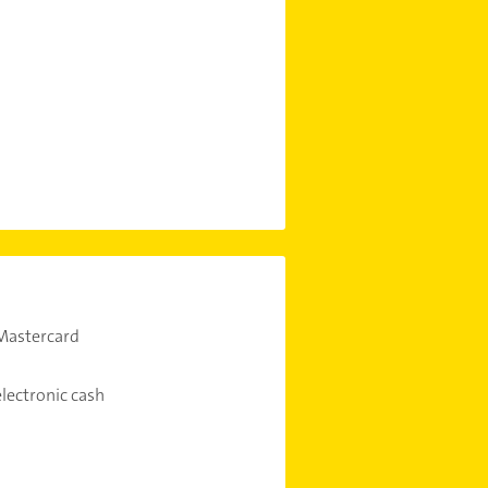
Mastercard
electronic cash