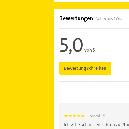
Bewertungen
Daten aus 1 Quelle
5,0
von 5
Bewertung schreiben
Golocal
5.0
Ich gehe schon seit Jahren zu Pfa