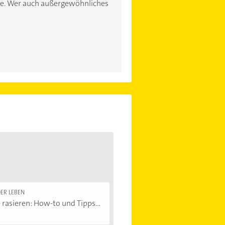
se. Wer auch außergewöhnliches
ER LEBEN
 rasieren: How-to und Tipps...