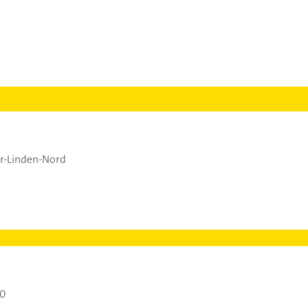
r-Linden-Nord
00