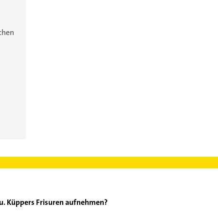
ichen
 u. Küppers Frisuren aufnehmen?