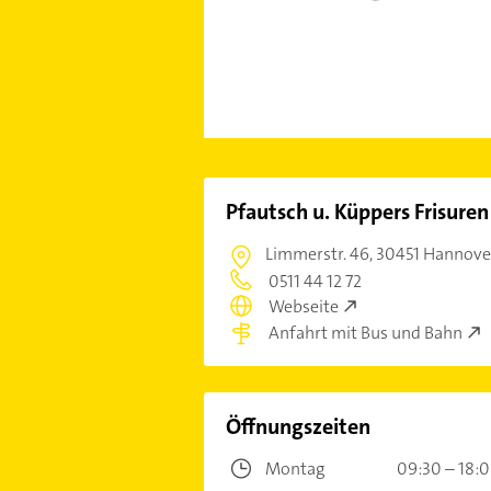
Pfautsch u. Küppers Frisuren
Limmerstr. 46,
30451 Hannove
0511 44 12 72
Webseite
Anfahrt mit Bus und Bahn
Öffnungszeiten
Montag
09:30 – 18: