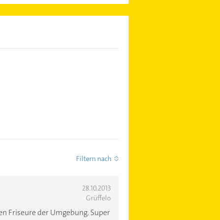
Filtern nach
28.10.2013
Grüffelo
gen Friseure der Umgebung. Super