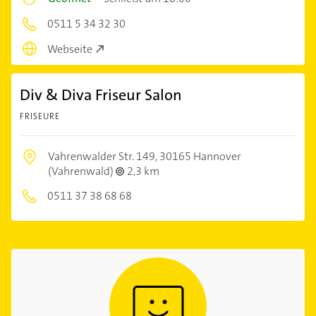
0511 5 34 32 30
Webseite
Div & Diva Friseur Salon
FRISEURE
Vahrenwalder Str. 149,
30165 Hannover
(Vahrenwald)
2,3 km
0511 37 38 68 68