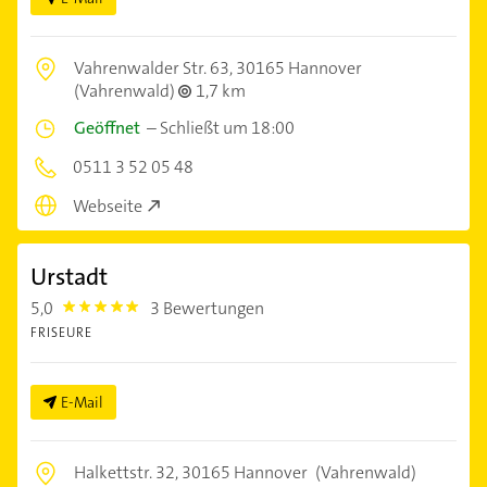
Vahrenwalder Str. 63,
30165 Hannover
(Vahrenwald)
1,7 km
Geöffnet
–
Schließt um 18:00
0511 3 52 05 48
Webseite
Urstadt
5,0
3 Bewertungen
5.0
FRISEURE
E-Mail
Halkettstr. 32,
30165 Hannover
(Vahrenwald)