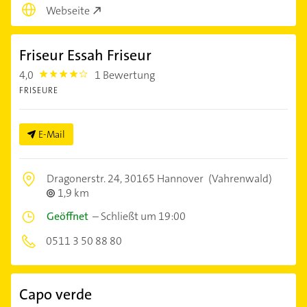
Webseite
Friseur Essah Friseur
4,0
1 Bewertung
4.0
FRISEURE
E-Mail
Dragonerstr. 24,
30165 Hannover
(Vahrenwald)
1,9 km
Geöffnet
–
Schließt um 19:00
0511 3 50 88 80
Capo verde