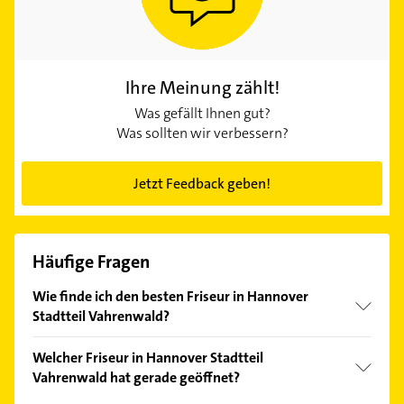
Ihre Meinung zählt!
Was gefällt Ihnen gut?
Was sollten wir verbessern?
Jetzt Feedback geben!
Häufige Fragen
Wie finde ich den besten Friseur in Hannover
Stadtteil Vahrenwald?
Vergleichen Sie alle Anbieter anhand echter
Welcher Friseur in Hannover Stadtteil
Kundenmeinungen und profitieren Sie von den
Vahrenwald hat gerade geöffnet?
Empfehlungen. Die Suchergebnisse können Sie sich