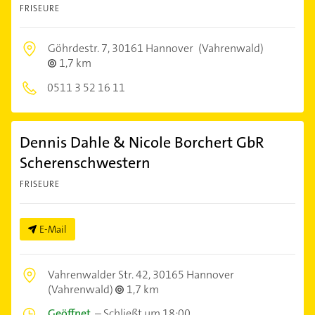
FRISEURE
Göhrdestr. 7,
30161 Hannover
(Vahrenwald)
1,7 km
0511 3 52 16 11
Dennis Dahle & Nicole Borchert GbR
Scherenschwestern
FRISEURE
E-Mail
Vahrenwalder Str. 42,
30165 Hannover
(Vahrenwald)
1,7 km
Geöffnet
–
Schließt um 18:00