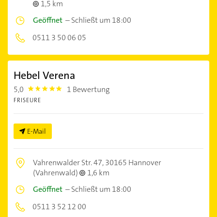
1,5 km
Geöffnet
–
Schließt um 18:00
0511 3 50 06 05
Hebel Verena
5,0
1 Bewertung
5.0
FRISEURE
E-Mail
Vahrenwalder Str. 47,
30165 Hannover
(Vahrenwald)
1,6 km
Geöffnet
–
Schließt um 18:00
0511 3 52 12 00