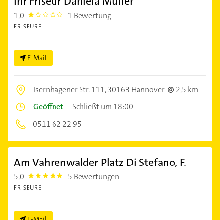
Ihr Friseur Daniela Müller
1,0
1 Bewertung
1.0
FRISEURE
E-Mail
Isernhagener Str. 111,
30163 Hannover
2,5 km
Geöffnet
–
Schließt um 18:00
0511 62 22 95
Am Vahrenwalder Platz Di Stefano, F.
5,0
5 Bewertungen
5.0
FRISEURE
E-Mail