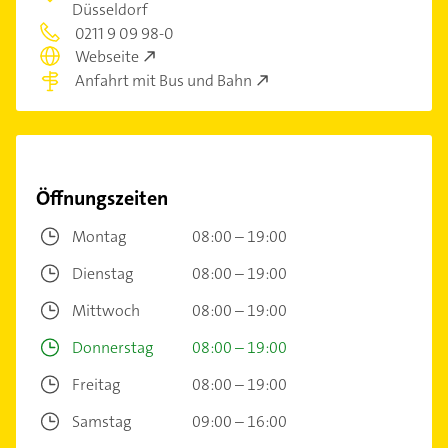
Düsseldorf
0211 9 09 98-0
Webseite
Anfahrt mit Bus und Bahn
Öffnungszeiten
Montag
08:00 – 19:00
Dienstag
08:00 – 19:00
Mittwoch
08:00 – 19:00
Donnerstag
08:00 – 19:00
Freitag
08:00 – 19:00
Samstag
09:00 – 16:00